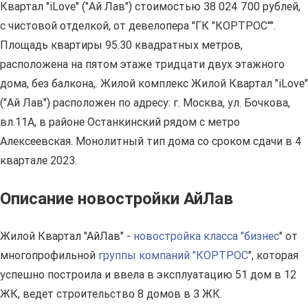
Квартал "iLove" ("Ай Лав") стоимостью 38 024 700 рублей,
с чистовой отделкой, от девелопера "ГК "КОРТРОС"".
Площадь квартиры 95.30 квадратных метров,
расположена на пятом этаже тридцати двух этажного
дома, без балкона,. Жилой комплекс Жилой Квартал "iLove"
("Ай Лав") расположен по адресу: г. Москва, ул. Бочкова,
вл.11А, в районе Останкинский рядом с метро
Алексеевская. Монолитный тип дома со сроком сдачи в 4
квартале 2023.
Описание новостройки АйЛав
Жилой Квартал "АйЛав" -
новостройка класса "бизнес
" от
многопрофильной
группы компаний "КОРТРОС
", которая
успешно построила и ввела в эксплуатацию 51 дом в 12
ЖК, ведет строительство 8 домов в 3 ЖК.