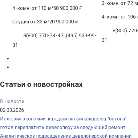
3-комн.
от 72 м
4-комн.
от 110 м²
58 900 000 ₽
4-комн.
от 106 
Студия
от 33 м²
20 900 000 ₽
8(800) 770-
8(800) 770-74-47, (495) 933-99-
31
31
Статьи о новостройках
Новости
02.03.2026
Иллюзия экономии: каждый пятый владелец "бетона"
готов переплатить девелоперу за следующий ремонт
Аналитическое подразделение девелоперской компании