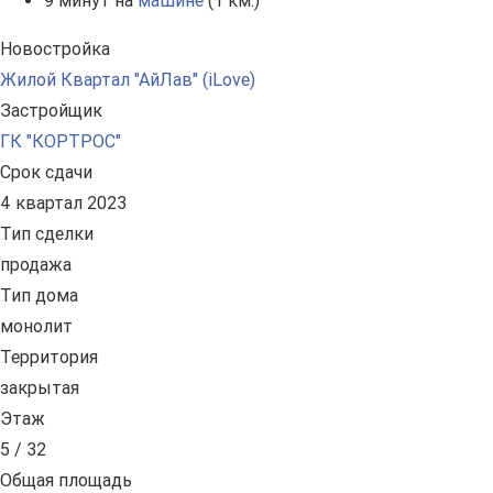
9 минут на
машине
(1 км.)
Новостройка
Жилой Квартал "АйЛав" (iLove)
Застройщик
ГК "КОРТРОС"
Срок сдачи
4 квартал 2023
Тип сделки
продажа
Тип дома
монолит
Территория
закрытая
Этаж
5 / 32
Общая площадь