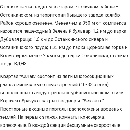
Строительство ведется в старом столичном районе –
Останкинском, на территории бывшего завода калибр.
Район хорошо озеленен. Менее чем в 350 м от комплекса
находится пешеходный Зеленый бульвар; 1,2 км до парка
Дубовая роща; 1,6 км до Останкинского сквера и
Останкинского пруда; 1,25 км до парка Церковная горка и
Космопарка; менее 2 км км до парка Сокольники, столько
же до ВДНХ.
Квартал "АйЛав" состоит из пяти многосекционных
разноэтажных высотных строений (10-33 этажа),
выполненных в индустриально-урбанистическом стиле.
Корпуса образуют закрытые дворы "без авто".
Просторные входные порталы расположены вровень с
землей. На первых этажах комнаты консьержа,
колясочные. В каждой секции бесшумные скоростные