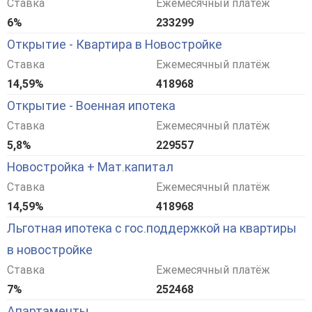
Ставка
Ежемесячный платёж
6%
233299
Открытие - Квартира в Новостройке
Ставка
Ежемесячный платёж
14,59%
418968
Открытие - Военная ипотека
Ставка
Ежемесячный платёж
5,8%
229557
Новостройка + Мат.капитал
Ставка
Ежемесячный платёж
14,59%
418968
Льготная ипотека с гос.поддержкой на квартиры
в новостройке
Ставка
Ежемесячный платёж
7%
252468
Апартаменты