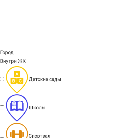
Город
Внутри ЖК
Детские сады
Школы
Спортзал