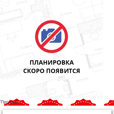
'Продана'