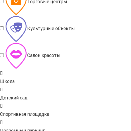
Торговые центры
Культурные объекты
Салон красоты
Школа
Детский сад
Спортивная площадка
Подземный паркинг