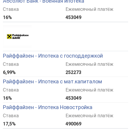
Абсолют Банк - Военная ипотека
Ставка
Ежемесячный платёж
16%
453049
Райффайзен - Ипотека с господдержкой
Ставка
Ежемесячный платёж
6,99%
252273
Райффайзен - Ипотека с мат.капиталом
Ставка
Ежемесячный платёж
16%
453049
Райффайзен - Ипотека Новостройка
Ставка
Ежемесячный платёж
17,5%
490069