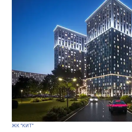
ЖК "КИТ"