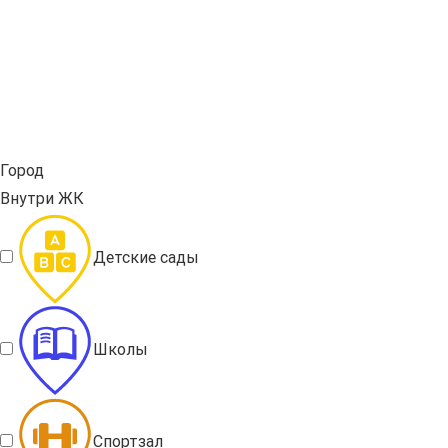
Город
Внутри ЖК
Детские сады
Школы
Спортзал