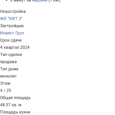
6 минут на
машине
(1 км.)
Новостройка
ЖК "КИТ 2"
Застройщик
Инвест Груп
Срок сдачи
4 квартал 2024
Тип сделки
продажа
Тип дома
монолит
Этаж
4 / 25
Общая площадь
48.37 кв. м
Площадь кухни