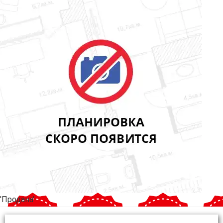
'Продана'