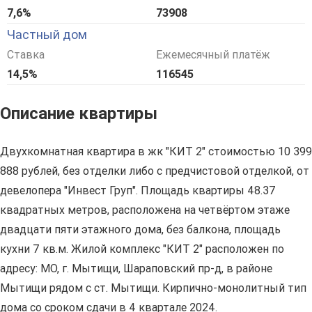
7,6%
73908
Частный дом
Ставка
Ежемесячный платёж
14,5%
116545
Описание квартиры
Двухкомнатная квартира в жк "КИТ 2" стоимостью 10 399
888 рублей, без отделки либо с предчистовой отделкой, от
девелопера "Инвест Груп". Площадь квартиры 48.37
квадратных метров, расположена на четвёртом этаже
двадцати пяти этажного дома, без балкона, площадь
кухни 7 кв.м. Жилой комплекс "КИТ 2" расположен по
адресу: МО, г. Мытищи, Шараповский пр-д, в районе
Мытищи рядом с ст. Мытищи. Кирпично-монолитный тип
дома со сроком сдачи в 4 квартале 2024.