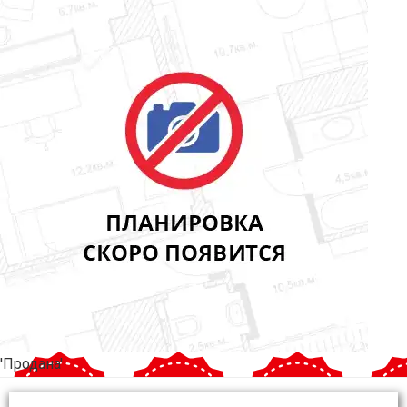
'Продана'