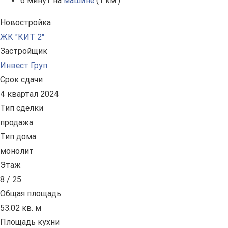
6 минут на
машине
(1 км.)
Новостройка
ЖК "КИТ 2"
Застройщик
Инвест Груп
Срок сдачи
4 квартал 2024
Тип сделки
продажа
Тип дома
монолит
Этаж
8 / 25
Общая площадь
53.02 кв. м
Площадь кухни