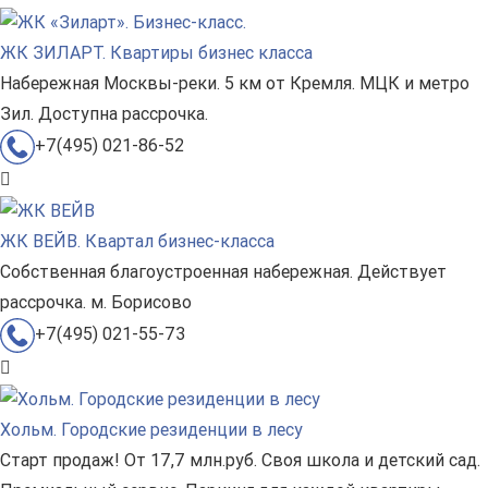
ЖК ЗИЛАРТ. Квартиры бизнес класса
Набережная Москвы-реки. 5 км от Кремля. МЦК и метро
Зил. Доступна рассрочка.
+7(495) 021-86-52
ЖК ВЕЙВ. Квартал бизнес-класса
Собственная благоустроенная набережная. Действует
рассрочка. м. Борисово
+7(495) 021-55-73
Хольм. Городские резиденции в лесу
Старт продаж! От 17,7 млн.руб. Своя школа и детский сад.