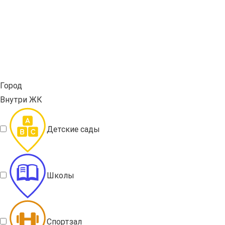
Город
Внутри ЖК
Детские сады
Школы
Спортзал