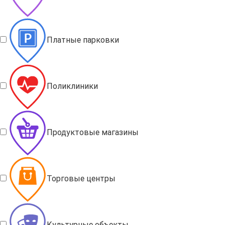
Платные парковки
Поликлиники
Продуктовые магазины
Торговые центры
Культурные объекты