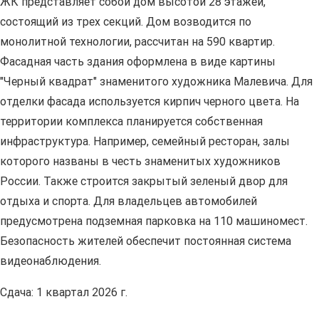
ЖК представляет собой дом высотой 28 этажей,
состоящий из трех секций. Дом возводится по
монолитной технологии, рассчитан на 590 квартир.
Фасадная часть здания оформлена в виде картины
"Черный квадрат" знаменитого художника Малевича. Для
отделки фасада используется кирпич черного цвета. На
территории комплекса планируется собственная
инфраструктура. Например, семейный ресторан, залы
которого названы в честь знаменитых художников
России. Также строится закрытый зеленый двор для
отдыха и спорта. Для владельцев автомобилей
предусмотрена подземная парковка на 110 машиномест.
Безопасность жителей обеспечит постоянная система
видеонаблюдения.
Сдача: 1 квартал 2026 г.