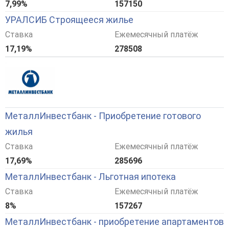
7,99%
157150
УРАЛСИБ Строящееся жилье
Ставка
Ежемесячный платёж
17,19%
278508
МеталлИнвестбанк - Приобретение готового
жилья
Ставка
Ежемесячный платёж
17,69%
285696
МеталлИнвестбанк - Льготная ипотека
Ставка
Ежемесячный платёж
8%
157267
МеталлИнвестбанк - приобретение апартаментов