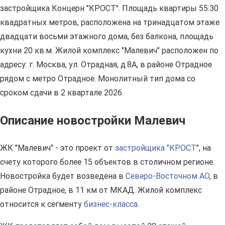
застройщика Концерн "КРОСТ". Площадь квартиры 55.30
квадратных метров, расположена на тринадцатом этаже
двадцати восьми этажного дома, без балкона, площадь
кухни 20 кв.м. Жилой комплекс "Малевич" расположен по
адресу: г. Москва, ул. Отрадная, д.8А, в районе Отрадное
рядом с метро Отрадное. Монолитный тип дома со
сроком сдачи в 2 квартале 2026.
Описание новостройки Малевич
ЖК "Малевич" - это проект от
застройщика "КРОСТ
", на
счету которого более 15 объектов в столичном регионе.
Новостройка будет возведена в
Северо-Восточном АО
, в
районе Отрадное, в 11 км от МКАД. Жилой комплекс
относится к сегменту
бизнес-класса
.