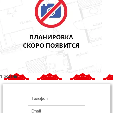
'Продана'