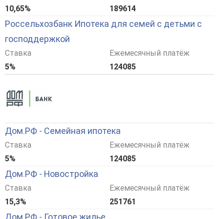
10,65%
189614
Россельхозбанк Ипотека для семей с детьми с
господдержкой
Ставка
Ежемесячный платёж
5%
124085
Дом.РФ - Семейная ипотека
Ставка
Ежемесячный платёж
5%
124085
Дом.РФ - Новостройка
Ставка
Ежемесячный платёж
15,3%
251761
Дом.РФ - Готовое жилье