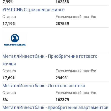
7,99%
162258
УРАЛСИБ Строящееся жилье
Ставка
Ежемесячный платёж
17,19%
287559
МеталлИнвестбанк - Приобретение готового
жилья
Ставка
Ежемесячный платёж
17,69%
294981
МеталлИнвестбанк - Льготная ипотека
Ставка
Ежемесячный платёж
8%
162379
МеталлИнвестбанк - приобретение апартаментов