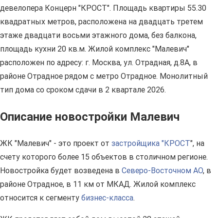
девелопера Концерн "КРОСТ". Площадь квартиры 55.30
квадратных метров, расположена на двадцать третем
этаже двадцати восьми этажного дома, без балкона,
площадь кухни 20 кв.м. Жилой комплекс "Малевич"
расположен по адресу: г. Москва, ул. Отрадная, д.8А, в
районе Отрадное рядом с метро Отрадное. Монолитный
тип дома со сроком сдачи в 2 квартале 2026.
Описание новостройки Малевич
ЖК "Малевич" - это проект от
застройщика "КРОСТ
", на
счету которого более 15 объектов в столичном регионе.
Новостройка будет возведена в
Северо-Восточном АО
, в
районе Отрадное, в 11 км от МКАД. Жилой комплекс
относится к сегменту
бизнес-класса
.