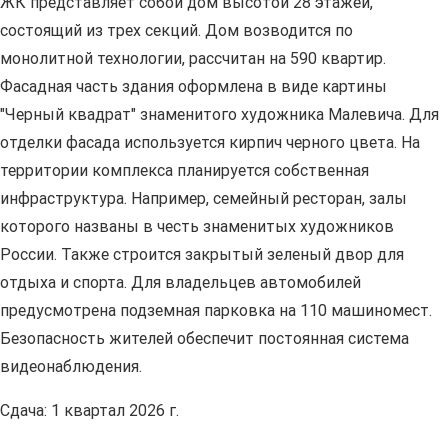
ЖК представляет собой дом высотой 28 этажей,
состоящий из трех секций. Дом возводится по
монолитной технологии, рассчитан на 590 квартир.
Фасадная часть здания оформлена в виде картины
"Черный квадрат" знаменитого художника Малевича. Для
отделки фасада используется кирпич черного цвета. На
территории комплекса планируется собственная
инфраструктура. Например, семейный ресторан, залы
которого названы в честь знаменитых художников
России. Также строится закрытый зеленый двор для
отдыха и спорта. Для владельцев автомобилей
предусмотрена подземная парковка на 110 машиномест.
Безопасность жителей обеспечит постоянная система
видеонаблюдения.
Сдача: 1 квартал 2026 г.