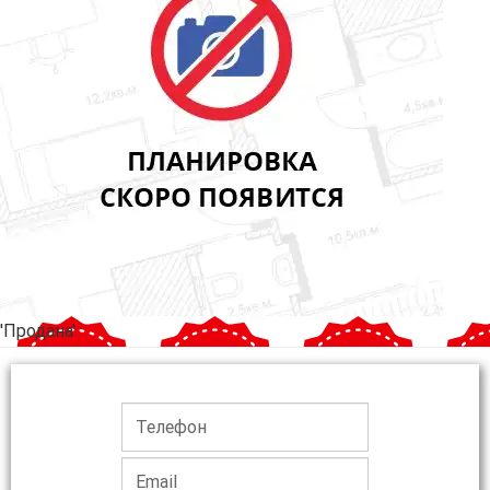
'Продана'