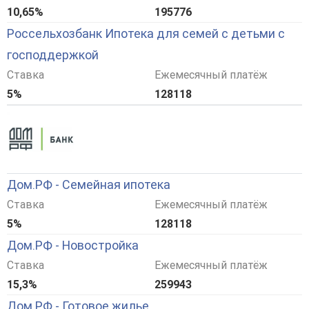
10,65%
195776
Россельхозбанк Ипотека для семей с детьми с
господдержкой
Ставка
Ежемесячный платёж
5%
128118
Дом.РФ - Семейная ипотека
Ставка
Ежемесячный платёж
5%
128118
Дом.РФ - Новостройка
Ставка
Ежемесячный платёж
15,3%
259943
Дом.РФ - Готовое жилье