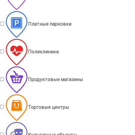
Платные парковки
Поликлиники
Продуктовые магазины
Торговые центры
Культурные объекты