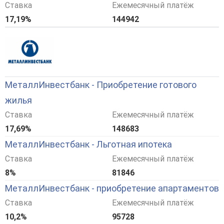
Ставка
Ежемесячный платёж
17,19%
144942
МеталлИнвестбанк - Приобретение готового
жилья
Ставка
Ежемесячный платёж
17,69%
148683
МеталлИнвестбанк - Льготная ипотека
Ставка
Ежемесячный платёж
8%
81846
МеталлИнвестбанк - приобретение апартаментов
Ставка
Ежемесячный платёж
10,2%
95728