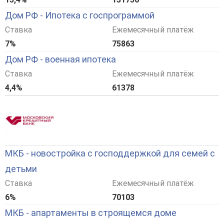
Дом РФ - Ипотека с госпрограммой
Ставка
Ежемесячный платёж
7%
75863
Дом РФ - военная ипотека
Ставка
Ежемесячный платёж
4,4%
61378
МКБ - новостройка с господдержкой для семей с
детьми
Ставка
Ежемесячный платёж
6%
70103
МКБ - апартаменты в строящемся доме