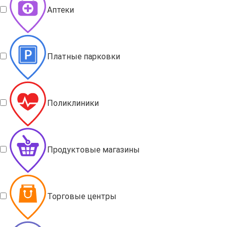
Аптеки
Платные парковки
Поликлиники
Продуктовые магазины
Торговые центры