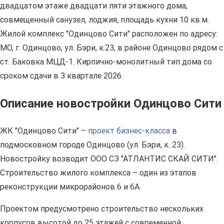
двадцатом этаже двадцати пяти этажного дома,
совмещенный санузел, лоджия, площадь кухни 10 кв.м.
Жилой комплекс "Одинцово Сити" расположен по адресу:
МО, г. Одинцово, ул. Бэри, к.23, в районе Одинцово рядом с
ст. Баковка МЦД-1. Кирпично-монолитный тип дома со
сроком сдачи в 3 квартале 2026.
Описание новостройки Одинцово Сити
ЖК "Одинцово Сити" –
проект бизнес-класса
в
подмосковном городе Одинцово (ул. Бэри, к. 23).
Новостройку возводит ООО СЗ "АТЛАНТИС СКАЙ СИТИ".
Строительство жилого комплекса – один из этапов
реконструкции микрорайонов 6 и 6А.
Проектом предусмотрено строительство нескольких
корпусов высотой до 25 этажей с современной