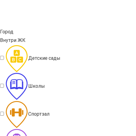
Город
Внутри ЖК
Детские сады
Школы
Спортзал