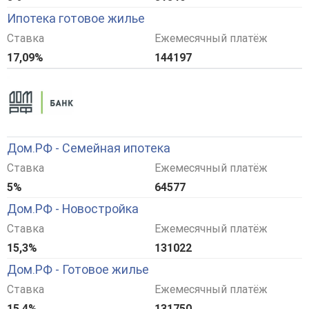
Ипотека готовое жилье
Ставка
Ежемесячный платёж
17,09%
144197
Дом.РФ - Семейная ипотека
Ставка
Ежемесячный платёж
5%
64577
Дом.РФ - Новостройка
Ставка
Ежемесячный платёж
15,3%
131022
Дом.РФ - Готовое жилье
Ставка
Ежемесячный платёж
15,4%
131750