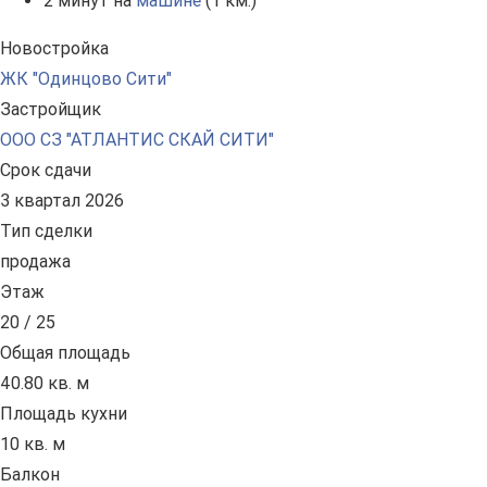
2 минут на
машине
(1 км.)
Новостройка
ЖК "Одинцово Сити"
Застройщик
ООО СЗ "АТЛАНТИС СКАЙ СИТИ"
Срок сдачи
3 квартал 2026
Тип сделки
продажа
Этаж
20 / 25
Общая площадь
40.80 кв. м
Площадь кухни
10 кв. м
Балкон