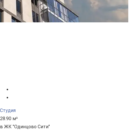
Студия
28.90 м²
в ЖК "Одинцово Сити"