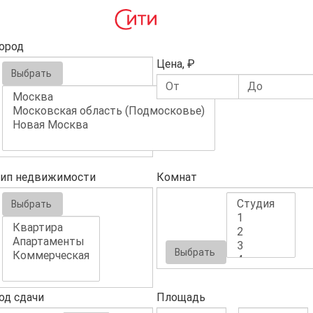
ород
Цена, ₽
Выбрать
ип недвижимости
Комнат
Выбрать
Выбрать
од сдачи
Площадь