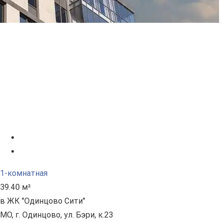
1-комнатная
39.40 м²
в ЖК "Одинцово Сити"
МО, г. Одинцово, ул. Бэри, к.23