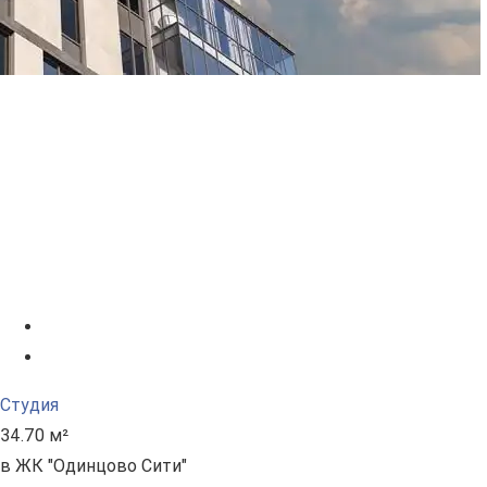
Студия
34.70 м²
в ЖК "Одинцово Сити"