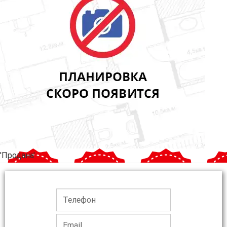
'Продана'