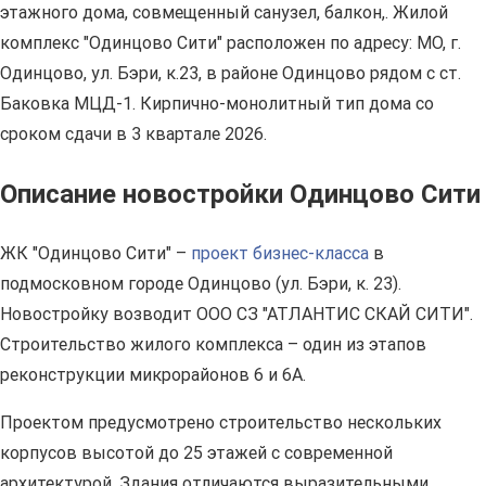
этажного дома, совмещенный санузел, балкон,. Жилой
комплекс "Одинцово Сити" расположен по адресу: МО, г.
Одинцово, ул. Бэри, к.23, в районе Одинцово рядом с ст.
Баковка МЦД-1. Кирпично-монолитный тип дома со
сроком сдачи в 3 квартале 2026.
Описание новостройки Одинцово Сити
ЖК "Одинцово Сити" –
проект бизнес-класса
в
подмосковном городе Одинцово (ул. Бэри, к. 23).
Новостройку возводит ООО СЗ "АТЛАНТИС СКАЙ СИТИ".
Строительство жилого комплекса – один из этапов
реконструкции микрорайонов 6 и 6А.
Проектом предусмотрено строительство нескольких
корпусов высотой до 25 этажей с современной
архитектурой. Здания отличаются выразительными