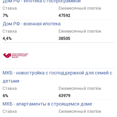
Дом РФ - Ипотека с госпрограммой
Ставка
Ежемесячный платёж
7%
47592
Дом РФ - военная ипотека
Ставка
Ежемесячный платёж
4,4%
38505
МКБ - новостройка с господдержкой для семей с
детьми
Ставка
Ежемесячный платёж
6%
43979
МКБ - апартаменты в строящемся доме
Ставка
Ежемесячный платёж