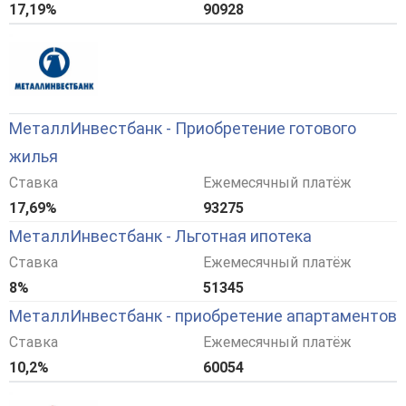
17,19%
90928
МеталлИнвестбанк - Приобретение готового
жилья
Ставка
Ежемесячный платёж
17,69%
93275
МеталлИнвестбанк - Льготная ипотека
Ставка
Ежемесячный платёж
8%
51345
МеталлИнвестбанк - приобретение апартаментов
Ставка
Ежемесячный платёж
10,2%
60054