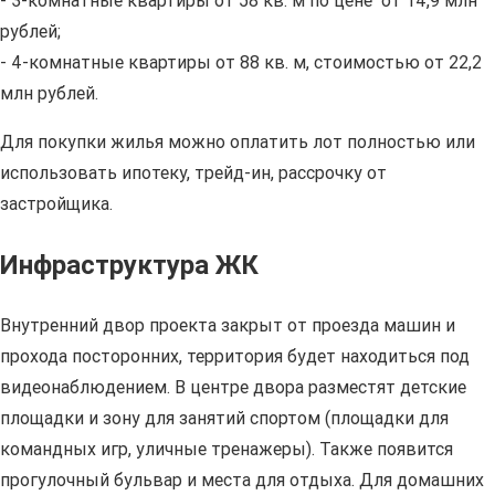
- 3-комнатные квартиры от 58 кв. м по цене от 14,9 млн
рублей;
- 4-комнатные квартиры от 88 кв. м, стоимостью от 22,2
млн рублей.
Для покупки жилья можно оплатить лот полностью или
использовать ипотеку, трейд-ин, рассрочку от
застройщика.
Инфраструктура ЖК
Внутренний двор проекта закрыт от проезда машин и
прохода посторонних, территория будет находиться под
видеонаблюдением. В центре двора разместят детские
площадки и зону для занятий спортом (площадки для
командных игр, уличные тренажеры). Также появится
прогулочный бульвар и места для отдыха. Для домашних