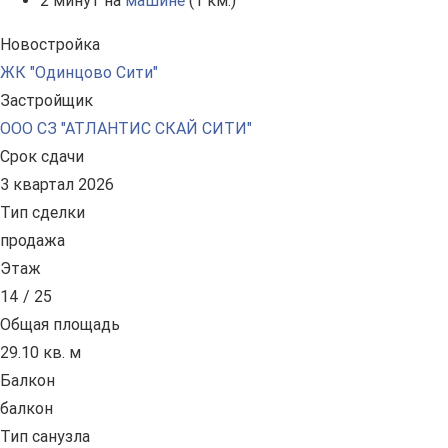
2 минут на
машине
(1 км.)
Новостройка
ЖК "Одинцово Сити"
Застройщик
ООО СЗ "АТЛАНТИС СКАЙ СИТИ"
Срок сдачи
3 квартал 2026
Тип сделки
продажа
Этаж
14 / 25
Общая площадь
29.10 кв. м
Балкон
балкон
Тип санузла