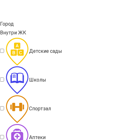
Город
Внутри ЖК
Детские сады
Школы
Спортзал
Аптеки