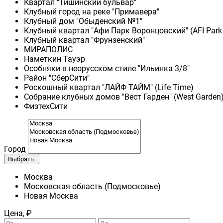
Квартал "Тишинский бульвар"
Клубный город на реке "Примавера"
Клубный дом "Обыденский №1"
Клубный квартал "Афи Парк Воронцовский" (AFI Park
Клубный квартал "Фрунзенский"
МИРАПОЛИС
Наметкин Тауэр
Особняки в неорусском стиле "Ильинка 3/8"
Район "СберСити"
Роскошный квартал "ЛАЙФ ТАЙМ" (Life Time)
Собрание клубных домов "Вест Гарден" (West Garden
ФизтехСити
Город
Выбрать
Москва
Московская область (Подмосковье)
Новая Москва
Цена, ₽