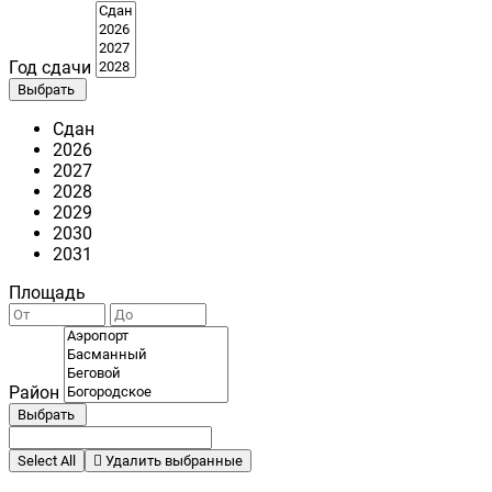
Год сдачи
Выбрать
Сдан
2026
2027
2028
2029
2030
2031
Площадь
Район
Выбрать
Select All
Удалить выбранные