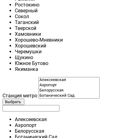
Ростокино
Северный
Сокол
Таганский
Тверской
Хамовники
Хорошево-Мневники
Хорошевский
Черемушки
Щукино
Южное Бутово
Якиманка
Станция метро
Выбрать
Алексеевская
Аэропорт
Белорусская
Ботанический Сад