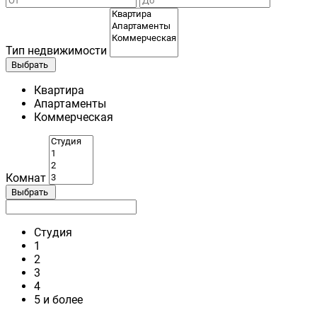
Тип недвижимости
Выбрать
Квартира
Апартаменты
Коммерческая
Комнат
Выбрать
Студия
1
2
3
4
5 и более