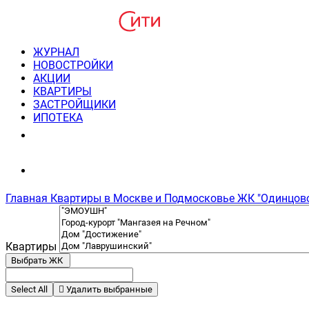
ЖУРНАЛ
НОВОСТРОЙКИ
АКЦИИ
КВАРТИРЫ
ЗАСТРОЙЩИКИ
ИПОТЕКА
8(495) 220-3043
Консультация пн-пт 9-21
Главная
Квартиры в Москве и Подмосковье
ЖК "Одинцово
Квартиры
Выбрать ЖК
Select All
Удалить выбранные