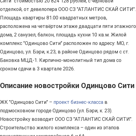
Сити" стоимостью 20 824 128 рублей, с черновой
отделкой, от девелопера ООО СЗ "АТЛАНТИС СКАЙ СИТИ".
Площадь квартиры 81.00 квадратных метров,
расположена на четвёртом этаже двадцати пяти этажного
дома, 2 санузел, балкон, площадь кухни 10 кв.м. Жилой
комплекс "Одинцово Сити" расположен по адресу: МО, г.
Одинцово, ул. Бэри, к.23, в районе Одинцово рядом с ст.
Баковка МЦД-1. Кирпично-монолитный тип дома со
сроком сдачи в 3 квартале 2026.
Описание новостройки Одинцово Сити
ЖК "Одинцово Сити" –
проект бизнес-класса
в
подмосковном городе Одинцово (ул. Бэри, к. 23).
Новостройку возводит ООО СЗ "АТЛАНТИС СКАЙ СИТИ".
Строительство жилого комплекса – один из этапов