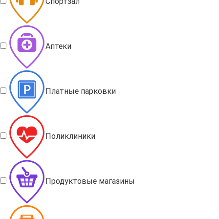
Спортзал
Аптеки
Платные парковки
Поликлиники
Продуктовые магазины