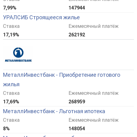
7,99%
147944
УРАЛСИБ Строящееся жилье
Ставка
Ежемесячный платёж
17,19%
262192
МеталлИнвестбанк - Приобретение готового
жилья
Ставка
Ежемесячный платёж
17,69%
268959
МеталлИнвестбанк - Льготная ипотека
Ставка
Ежемесячный платёж
8%
148054