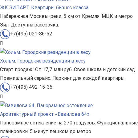
ЖК ЗИЛАРТ. Квартиры бизнес класса
Набережная Москвы-реки. 5 км от Кремля. МЦК и метро
Зил. Доступна рассрочка.
+7(495) 021-86-52
Хольм. Городские резиденции в лесу
Старт продаж! От 17,7 млн.руб. Своя школа и детский сад.
Премиальный сервис. Паркинг для каждой квартиры
+7(495) 492-15-36
Архитектурный проект «Вавилова 64»
Панорамное остекление на 270 градусов. Функциональные
планировки. 5 минут пешком до метро