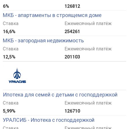
6%
126812
МКБ - апартаменты в строящемся доме
Ставка
Ежемесячный платёж
16,6%
254261
МКБ - загородная недвижимость
Ставка
Ежемесячный платёж
12,5%
201103
Ипотека для семей с детьми с господдержкой
Ставка
Ежемесячный платёж
5,99%
126710
УРАЛСИБ - Ипотека с господдержкой
Ставка
Ежемесячный платёж