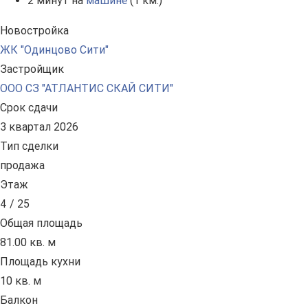
2 минут на
машине
(1 км.)
Новостройка
ЖК "Одинцово Сити"
Застройщик
ООО СЗ "АТЛАНТИС СКАЙ СИТИ"
Срок сдачи
3 квартал 2026
Тип сделки
продажа
Этаж
4 / 25
Общая площадь
81.00 кв. м
Площадь кухни
10 кв. м
Балкон