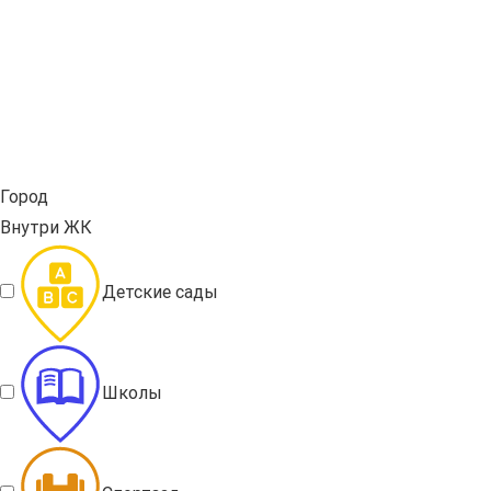
Город
Внутри ЖК
Детские сады
Школы