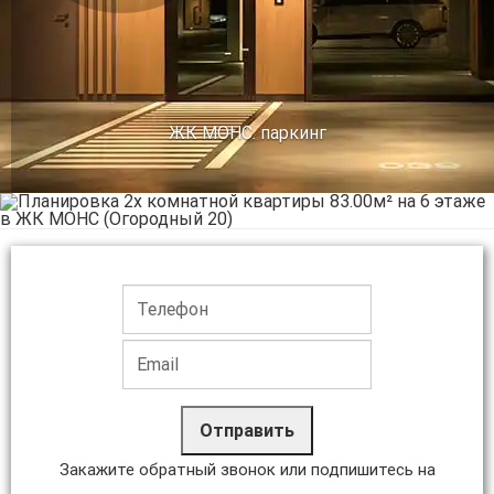
Предыдущее
Сл
ЖК МОНС. паркинг
Отправить
Закажите обратный звонок или подпишитесь на