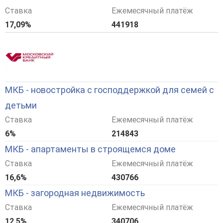
Ставка
Ежемесячный платёж
17,09%
441918
МКБ - новостройка с господдержкой для семей с
детьми
Ставка
Ежемесячный платёж
6%
214843
МКБ - апартаменты в строящемся доме
Ставка
Ежемесячный платёж
16,6%
430766
МКБ - загородная недвижимость
Ставка
Ежемесячный платёж
12,5%
340706