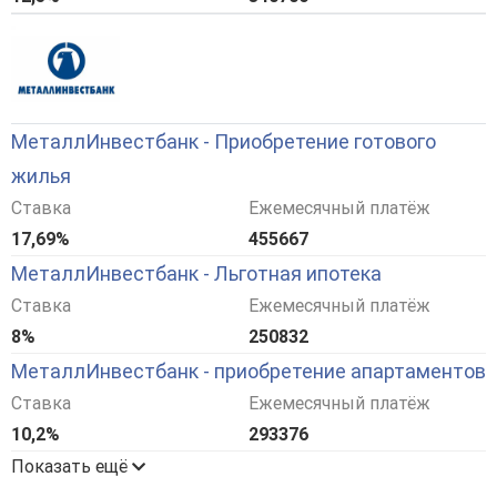
МеталлИнвестбанк - Приобретение готового
жилья
Ставка
Ежемесячный платёж
17,69%
455667
МеталлИнвестбанк - Льготная ипотека
Ставка
Ежемесячный платёж
8%
250832
МеталлИнвестбанк - приобретение апартаментов
Ставка
Ежемесячный платёж
10,2%
293376
Показать ещё