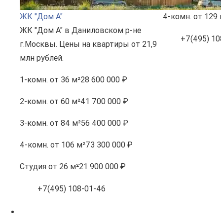
ЖК "Дом А"
4-комн.
от 129 
ЖК "Дом А" в Даниловском р-не
+7(495) 10
г.Москвы. Цены на квартиры от 21,9
млн рублей.
1-комн.
от 36 м²
28 600 000 ₽
2-комн.
от 60 м²
41 700 000 ₽
3-комн.
от 84 м²
56 400 000 ₽
4-комн.
от 106 м²
73 300 000 ₽
Студия
от 26 м²
21 900 000 ₽
+7(495) 108-01-46