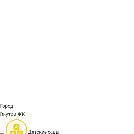
Город
Внутри ЖК
Детские сады