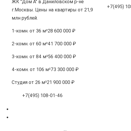
ЖК "Дом А" в Даниловском р-не
+7(495) 10
г.Москвы. Цены на квартиры от 21,9
млн рублей.
1-комн.
от 36 м²
28 600 000 ₽
2-комн.
от 60 м²
41 700 000 ₽
3-комн.
от 84 м²
56 400 000 ₽
4-комн.
от 106 м²
73 300 000 ₽
Студия
от 26 м²
21 900 000 ₽
+7(495) 108-01-46