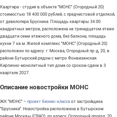
Квартира - студия в объекте "МОНС" (Огородный 20)
стоимостью 18 400 000 рублей, с предчистовой отделкой,
от девелопера Брусника. Площадь квартиры 34.00
квадратных метров, расположена на тринадцатом этаже
двадцати семи этажного дома, без балкона, площадь
кухни 7 кв.м. Жилой комплекс "МОНС" (Огородный 20)
расположен по адресу: г. Москва, Огородный пр-д, 20, в
районе Бутырский рядом с метро Фонвизинская.
Кирпично-монолитный тип дома со сроком сдачи в 3
квартале 2027.
Описание новостройки МОНС
ЖК "МОНС" –
проект бизнес-класса
от застройщика
"Брусника". Новостройка расположена в Бутырском
районе Москвы (СВАО), по адресу: Огородный проезд, 20.