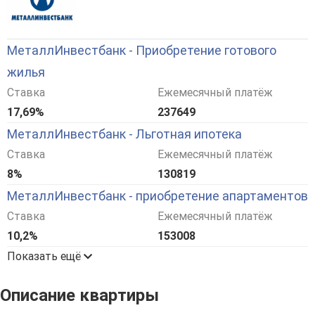
МеталлИнвестбанк - Приобретение готового
жилья
Ставка
Ежемесячный платёж
17,69%
237649
МеталлИнвестбанк - Льготная ипотека
Ставка
Ежемесячный платёж
8%
130819
МеталлИнвестбанк - приобретение апартаментов
Ставка
Ежемесячный платёж
10,2%
153008
Показать ещё
Описание квартиры