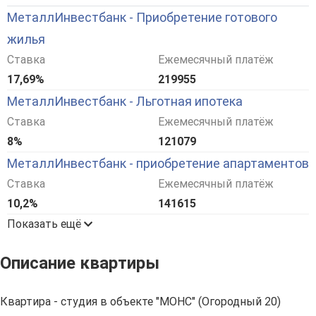
МеталлИнвестбанк - Приобретение готового
жилья
Ставка
Ежемесячный платёж
17,69%
219955
МеталлИнвестбанк - Льготная ипотека
Ставка
Ежемесячный платёж
8%
121079
МеталлИнвестбанк - приобретение апартаментов
Ставка
Ежемесячный платёж
10,2%
141615
Показать ещё
Описание квартиры
Квартира - студия в объекте "МОНС" (Огородный 20)