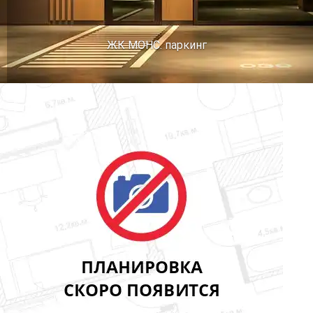
ЖК МОНС. паркинг