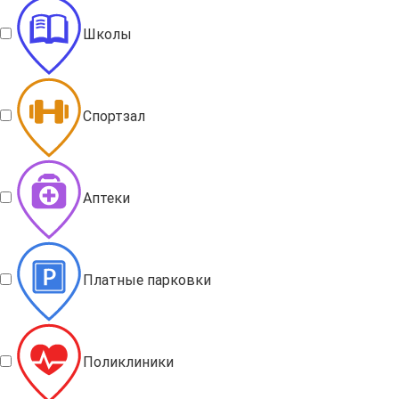
Школы
Спортзал
Аптеки
Платные парковки
Поликлиники