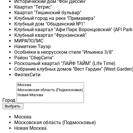
Исторический дом "Фон Дессин"
Квартал "Тетрис"
Квартал "Тишинский бульвар"
Клубный город на реке "Примавера"
Клубный дом "Обыденский №1"
Клубный квартал "Афи Парк Воронцовский" (AFI Park
Клубный квартал "Фрунзенский"
МИРАПОЛИС
Наметкин Тауэр
Особняки в неорусском стиле "Ильинка 3/8"
Район "СберСити"
Роскошный квартал "ЛАЙФ ТАЙМ" (Life Time)
Собрание клубных домов "Вест Гарден" (West Garden
ФизтехСити
Город
Выбрать
Москва
Московская область (Подмосковье)
Новая Москва