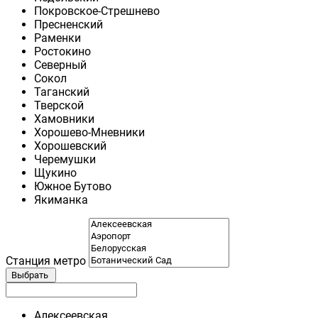
Покровское-Стрешнево
Пресненский
Раменки
Ростокино
Северный
Сокол
Таганский
Тверской
Хамовники
Хорошево-Мневники
Хорошевский
Черемушки
Щукино
Южное Бутово
Якиманка
Станция метро
Выбрать
Алексеевская