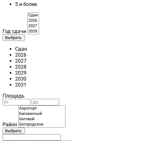
5 и более
Год сдачи
Выбрать
Сдан
2026
2027
2028
2029
2030
2031
Площадь
Район
Выбрать