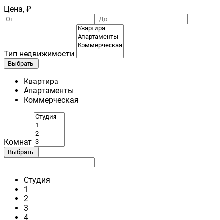
Цена, ₽
Тип недвижимости
Выбрать
Квартира
Апартаменты
Коммерческая
Комнат
Выбрать
Студия
1
2
3
4