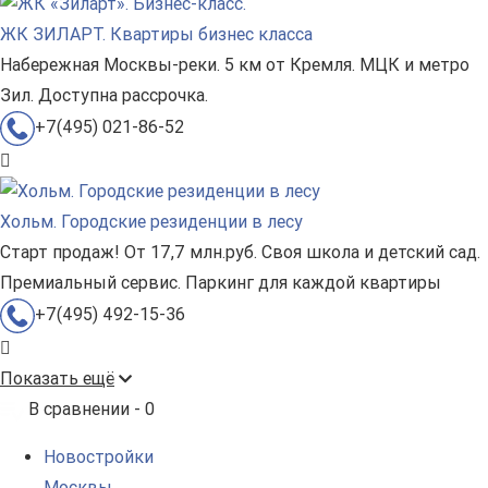
ЖК ЗИЛАРТ. Квартиры бизнес класса
Набережная Москвы-реки. 5 км от Кремля. МЦК и метро
Зил. Доступна рассрочка.
+7(495) 021-86-52
Хольм. Городские резиденции в лесу
Старт продаж! От 17,7 млн.руб. Своя школа и детский сад.
Премиальный сервис. Паркинг для каждой квартиры
+7(495) 492-15-36
Показать ещё
В сравнении -
0
Новостройки
Москвы