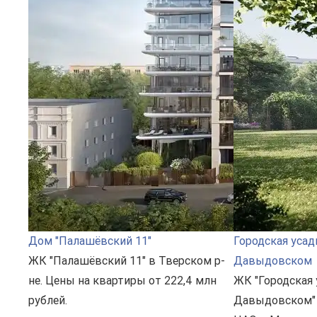
Дом "Палашёвский 11"
Городская усад
ЖК "Палашёвский 11" в Тверском р-
Давыдовском
не. Цены на квартиры от 222,4 млн
ЖК "Городская 
рублей.
Давыдовском" 