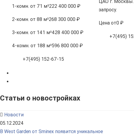
ЦАО г. Москвы.
1-комн.
от 71 м²
222 400 000 ₽
запросу.
2-комн.
от 88 м²
268 300 000 ₽
Цена
от
0 ₽
3-комн.
от 141 м²
428 400 000 ₽
+7(495) 15
4-комн.
от 188 м²
596 800 000 ₽
+7(495) 152-67-15
Статьи о новостройках
Новости
05.12.2024
В West Garden от Sminex появится уникальное