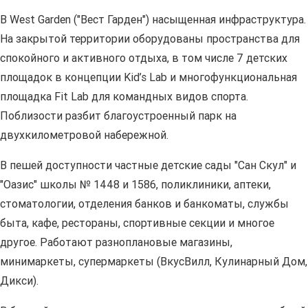
В West Garden ("Вест Гарден") насыщенная инфраструктура.
На закрытой территории оборудованы пространства для
спокойного и активного отдыха, в том числе 7 детских
площадок в концепции Kid’s Lab и многофункциональная
площадка Fit Lab для командных видов спорта.
Поблизости разбит благоустроенный парк на
двухкилометровой набережной.
В пешей доступности частные детские сады "Сан Скул" и
"Оазис" школы № 1448 и 1586, поликлиники, аптеки,
стоматологии, отделения банков и банкоматы, службы
быта, кафе, рестораны, спортивные секции и многое
другое. Работают разноплановые магазины,
минимаркеты, супермаркеты (ВкусВилл, Кулинарный Дом,
Дикси).