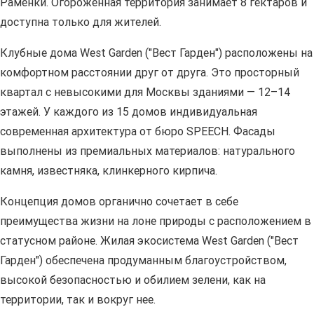
Раменки. Огороженная территория занимает 8 гектаров и
доступна только для жителей.
Клубные дома West Garden ("Вест Гарден") расположены на
комфортном расстоянии друг от друга. Это просторный
квартал с невысокими для Москвы зданиями — 12–14
этажей. У каждого из 15 домов индивидуальная
современная архитектура от бюро SPEECH. Фасады
выполнены из премиальных материалов: натурального
камня, известняка, клинкерного кирпича.
Концепция домов органично сочетает в себе
преимущества жизни на лоне природы с расположением в
статусном районе. Жилая экосистема West Garden ("Вест
Гарден") обеспечена продуманным благоустройством,
высокой безопасностью и обилием зелени, как на
территории, так и вокруг нее.