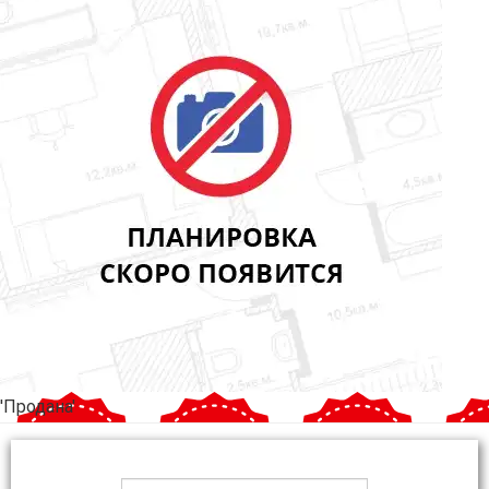
'Продана'