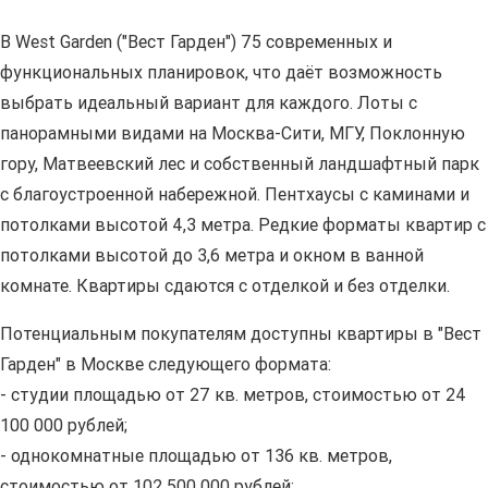
В West Garden ("Вест Гарден") 75 современных и
функциональных планировок, что даёт возможность
выбрать идеальный вариант для каждого. Лоты с
панорамными видами на Москва-Сити, МГУ, Поклонную
гору, Матвеевский лес и собственный ландшафтный парк
с благоустроенной набережной. Пентхаусы с каминами и
потолками высотой 4,3 метра. Редкие форматы квартир с
потолками высотой до 3,6 метра и окном в ванной
комнате. Квартиры сдаются с отделкой и без отделки.
Потенциальным покупателям доступны квартиры в "Вест
Гарден" в Москве следующего формата:
- студии площадью от 27 кв. метров, стоимостью от 24
100 000 рублей;
- однокомнатные площадью от 136 кв. метров,
стоимостью от 102 500 000 рублей;