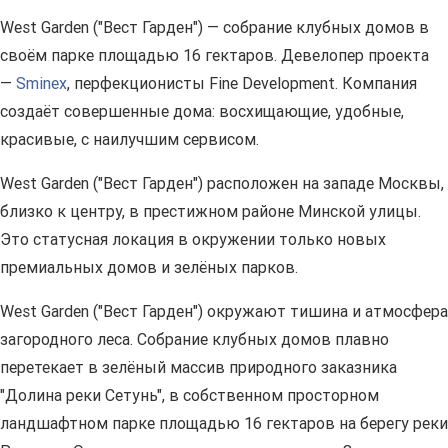
West Garden ("Вест Гарден") — собрание клубных домов в
своём парке площадью 16 гектаров. Девелопер проекта
—
Sminex
, перфекционисты Fine Development. Компания
создаёт совершенные дома: восхищающие, удобные,
красивые, с наилучшим сервисом.
West Garden ("Вест Гарден") расположен на западе Москвы,
близко к центру, в престижном районе Минской улицы.
Это статусная локация в окружении только новых
премиальных домов и зелёных парков.
West Garden ("Вест Гарден") окружают тишина и атмосфера
загородного леса. Собрание клубных домов плавно
перетекает в зелёный массив природного заказника
"Долина реки Сетунь", в собственном просторном
ландшафтном парке площадью 16 гектаров на берегу реки