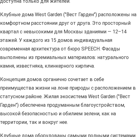
доступна только для жителей.
Клубные дома West Garden ("Вест Гарден") расположены на
комфортном расстоянии друг от друга. Это просторный
квартал с невысокими для Москвы зданиями — 12–14
этажей. У каждого из 15 домов индивидуальная
современная архитектура от бюро SPEECH. Фасады
выполнены из премиальных материалов: натурального
камня, известняка, клинкерного кирпича.
Концепция домов органично сочетает в себе
преимущества жизни на лоне природы с расположением в
статусном районе. Жилая экосистема West Garden ("Вест
Гарден") обеспечена продуманным благоустройством,
высокой безопасностью и обилием зелени, как на
территории, так и вокруг нее.
Клубные дома оборудованы самыми полными системами