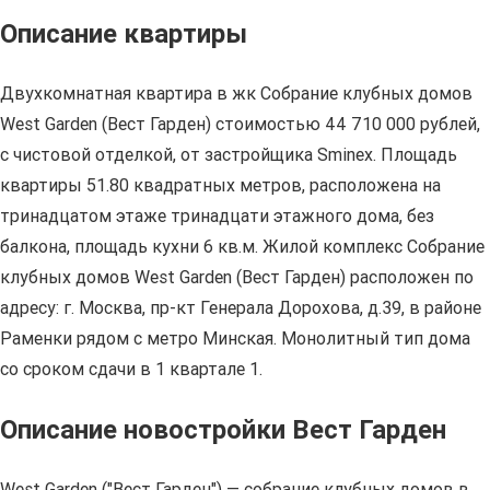
Описание квартиры
Двухкомнатная квартира в жк Собрание клубных домов
West Garden (Вест Гарден) стоимостью 44 710 000 рублей,
с чистовой отделкой, от застройщика Sminex. Площадь
квартиры 51.80 квадратных метров, расположена на
тринадцатом этаже тринадцати этажного дома, без
балкона, площадь кухни 6 кв.м. Жилой комплекс Собрание
клубных домов West Garden (Вест Гарден) расположен по
адресу: г. Москва, пр-кт Генерала Дорохова, д.39, в районе
Раменки рядом с метро Минская. Монолитный тип дома
со сроком сдачи в 1 квартале 1.
Описание новостройки Вест Гарден
West Garden ("Вест Гарден") — собрание клубных домов в