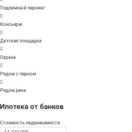
Подземный паркинг
Консьерж
Детская площадка
Охрана
Рядом с парком
Рядом река
Ипотека от банков
Стоимость недвижимости