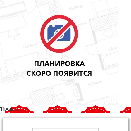
'Продана'