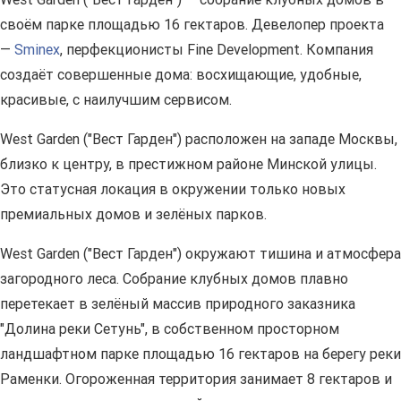
своём парке площадью 16 гектаров. Девелопер проекта
—
Sminex
, перфекционисты Fine Development. Компания
создаёт совершенные дома: восхищающие, удобные,
красивые, с наилучшим сервисом.
West Garden ("Вест Гарден") расположен на западе Москвы,
близко к центру, в престижном районе Минской улицы.
Это статусная локация в окружении только новых
премиальных домов и зелёных парков.
West Garden ("Вест Гарден") окружают тишина и атмосфера
загородного леса. Собрание клубных домов плавно
перетекает в зелёный массив природного заказника
"Долина реки Сетунь", в собственном просторном
ландшафтном парке площадью 16 гектаров на берегу реки
Раменки. Огороженная территория занимает 8 гектаров и