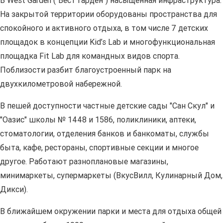
В West Garden ("Вест Гарден") насыщенная инфраструктура.
На закрытой территории оборудованы пространства для
спокойного и активного отдыха, в том числе 7 детских
площадок в концепции Kid’s Lab и многофункциональная
площадка Fit Lab для командных видов спорта.
Поблизости разбит благоустроенный парк на
двухкилометровой набережной.
В пешей доступности частные детские сады "Сан Скул" и
"Оазис" школы № 1448 и 1586, поликлиники, аптеки,
стоматологии, отделения банков и банкоматы, службы
быта, кафе, рестораны, спортивные секции и многое
другое. Работают разноплановые магазины,
минимаркеты, супермаркеты (ВкусВилл, Кулинарный Дом,
Дикси).
В ближайшем окружении парки и места для отдыха общей