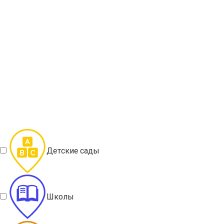
Детские сады
Школы