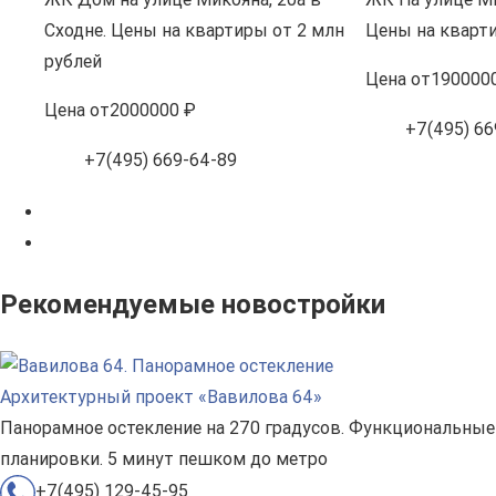
Сходне. Цены на квартиры от 2 млн
Цены на кварти
рублей
Цена
от
190000
Цена
от
2000000 ₽
+7(495) 66
+7(495) 669-64-89
Рекомендуемые новостройки
Архитектурный проект «Вавилова 64»
Панорамное остекление на 270 градусов. Функциональные
планировки. 5 минут пешком до метро
+7(495) 129-45-95