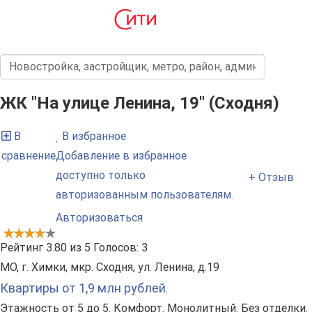
ЖК "На улице Ленина, 19" (Сходня)
В
В избранное
сравнение
Добавление в избранное
доступно только
+ Отзыв
авторизованным пользователям.
Авторизоваться
Рейтинг
3.80
из
5
Голосов:
3
МО, г. Химки, мкр. Сходня, ул. Ленина, д.19
Квартиры от 1,9 млн рублей
.
Этажность от 5 до 5. Комфорт. Монолитный. Без отделки.