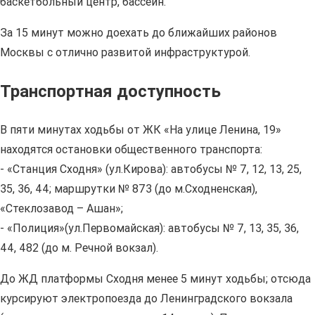
баскетбольный центр, бассейн.
За 15 минут можно доехать до ближайших районов
Москвы с отлично развитой инфраструктурой.
Транспортная доступность
В пяти минутах ходьбы от ЖК «На улице Ленина, 19»
находятся остановки общественного транспорта:
- «Станция Сходня» (ул.Кирова): автобусы № 7, 12, 13, 25,
35, 36, 44; маршрутки № 873 (до м.Сходненская),
«Стеклозавод – Ашан»;
- «Полиция»(ул.Первомайская): автобусы № 7, 13, 35, 36,
44, 482 (до м. Речной вокзал).
До ЖД платформы Сходня менее 5 минут ходьбы; отсюда
курсируют электропоезда до Ленинградского вокзала