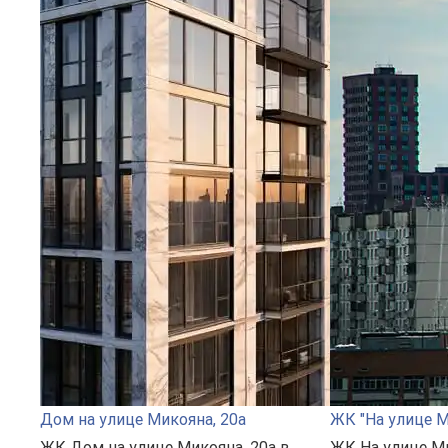
Дом на улице Микояна, 20а
ЖК "На улице М
ЖК Дом на улице Микояна, 20а в
ЖК На улице Ми