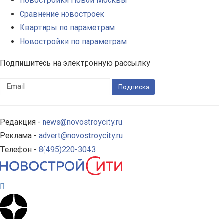
Новостройки Новой Москвы
Сравнение новостроек
Квартиры по параметрам
Новостройки по параметрам
Подпишитесь на электронную рассылку
Подписка
Редакция -
news@novostroycity.ru
Реклама -
advert@novostroycity.ru
Телефон -
8(495)220-3043