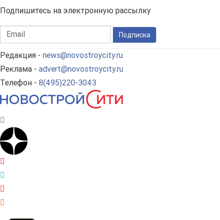
Подпишитесь на электронную рассылку
Подписка
Редакция -
news@novostroycity.ru
Реклама -
advert@novostroycity.ru
Телефон -
8(495)220-3043