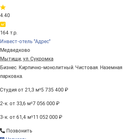
4.40
164 т.р.
Инвест-отель "Адрес"
Медведково
Мытищи, ул. Сукромка
Бизнес. Кирпично-монолитный. Чистовая. Наземная
парковка.
Студия
от 21,3 м²
5 735 400 ₽
2-к.
от 33,6 м²
7 056 000 ₽
3-к.
от 61,4 м²
11 052 000 ₽
Позвонить