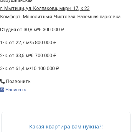
Бабушкинская
г. Мытищи, ул. Колпакова, мкрн. 17, к 23
Комфорт. Монолитный. Чистовая. Наземная парковка.
Студия
от 30,8 м²
6 300 000 ₽
1-к.
от 22,7 м²
5 800 000 ₽
2-к.
от 33,6 м²
6 700 000 ₽
3-к.
от 61,4 м²
10 100 000 ₽
Позвонить
Написать