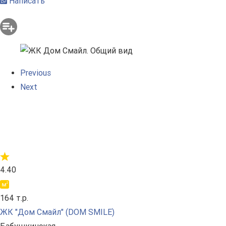
Написать
Previous
Next
4.40
164 т.р.
ЖК "Дом Смайл" (DOM SMILE)