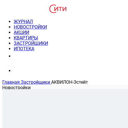
ЖУРНАЛ
НОВОСТРОЙКИ
АКЦИИ
КВАРТИРЫ
ЗАСТРОЙЩИКИ
ИПОТЕКА
8(495) 220-3043
Консультация пн-пт 9-21
Главная
Застройщики
АКВИЛОН-Эстейт
Новостройки
На карте
Банковские программы
Застройщик АКВИЛОН-Эстей