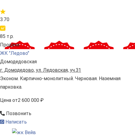
3.70
85 т.р.
Продана
ЖК "Ледово"
Домодедовская
г. Домодедово, ул. Ледовская, уч.31
Эконом. Кирпично-монолитный. Черновая. Наземная
парковка.
Цена
от
2 600 000 ₽
Позвонить
Написать