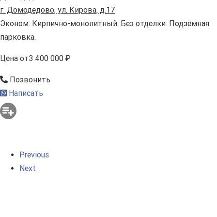
г. Домодедово, ул. Кирова, д.17
Эконом. Кирпично-монолитный. Без отделки. Подземная
парковка.
Цена
от
3 400 000 ₽
Позвонить
Написать
Previous
Next