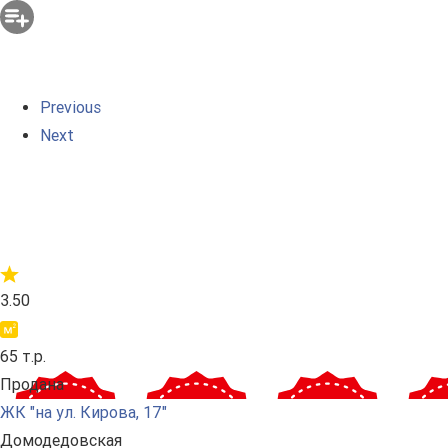
Previous
Next
3.50
65 т.р.
Продана
ЖК "на ул. Кирова, 17"
Домодедовская