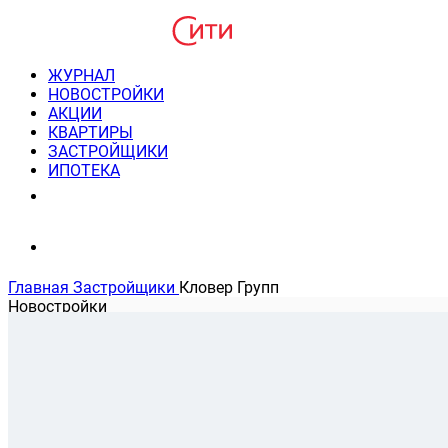
ЖУРНАЛ
НОВОСТРОЙКИ
АКЦИИ
КВАРТИРЫ
ЗАСТРОЙЩИКИ
ИПОТЕКА
8(495) 220-3043
Консультация пн-пт 9-21
Главная
Застройщики
Кловер Групп
Новостройки
На карте
Банковские программы
Застройщик Кловер Групп