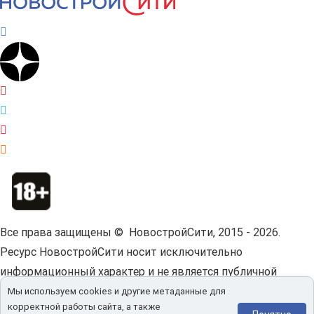
Все права защищены © НовостройСити, 2015 - 2026.
Ресурс НовостройСити носит исключительно
информационный характер и не является публичной
офертой.
Пользовательское соглашение.
Мы используем cookies и другие метаданные для
корректной работы сайта, а также
Мы используем cookies и другие метаданные для