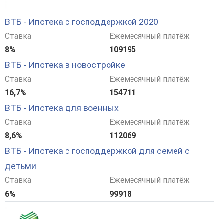
ВТБ - Ипотека с господдержкой 2020
Ставка
Ежемесячный платёж
8%
109195
ВТБ - Ипотека в новостройке
Ставка
Ежемесячный платёж
16,7%
154711
ВТБ - Ипотека для военных
Ставка
Ежемесячный платёж
8,6%
112069
ВТБ - Ипотека с господдержкой для семей с
детьми
Ставка
Ежемесячный платёж
6%
99918