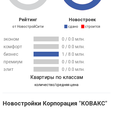
и сдаче их в аренду.
Рейтинг
Новостроек
от НовостройСити
сдано
строится
эконом
0
/
0.0
млн.
комфорт
0
/
0.0
млн.
бизнес
1
/
8.0
млн.
премиум
0
/
0.0
млн.
элит
0
/
0.0
млн.
Квартиры по классам
количество/средняя цена
Новостройки Корпорация "КОВАКС"