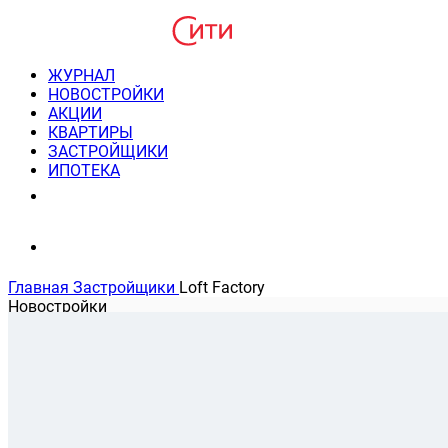
ЖУРНАЛ
НОВОСТРОЙКИ
АКЦИИ
КВАРТИРЫ
ЗАСТРОЙЩИКИ
ИПОТЕКА
8(495) 220-3043
Консультация пн-пт 9-21
Главная
Застройщики
Loft Factory
Новостройки
На карте
Банковские программы
Застройщик Loft Factory