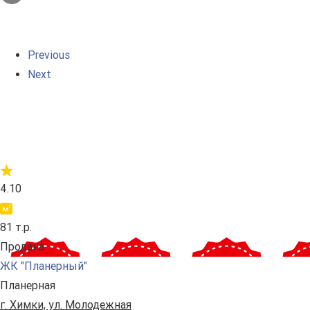
Previous
Next
4.10
81 т.р.
Продана
ЖК "Планерный"
Планерная
г. Химки, ул. Молодежная