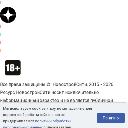
Все права защищены © НовостройСити, 2015 - 2026.
Ресурс НовостройСити носит исключительно
информационный характер и не является публичной
офертой.
Пользовательское соглашение.
Мы используем cookies и другие метаданные для
корректной работы сайта, а также
Мы используем cookies и другие метаданные для
Понятно
придерживаемся
политики обработки
корректной работы сайта.
Политика конфиденциальности.
персональных данных
пользователей.