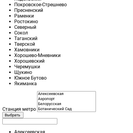
Покровское-Стрешнево
Пресненский
Раменки
Ростокино
Северный
Сокол
Таганский
Тверской
Хамовники
Хорошево-Мневники
Хорошевский
Черемушки
Щукино
Южное Бутово
Якиманка
Станция метро
Выбрать
Алексеевская