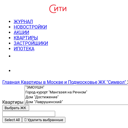
ЖУРНАЛ
НОВОСТРОЙКИ
АКЦИИ
КВАРТИРЫ
ЗАСТРОЙЩИКИ
ИПОТЕКА
8(495) 220-3043
Консультация пн-пт 9-21
Главная
Квартиры в Москве и Подмосковье
ЖК "Символ"
Квартиры
Выбрать ЖК
Select All
Удалить выбранные