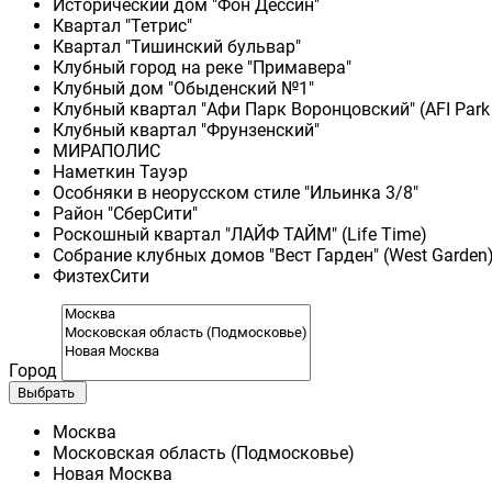
Исторический дом "Фон Дессин"
Квартал "Тетрис"
Квартал "Тишинский бульвар"
Клубный город на реке "Примавера"
Клубный дом "Обыденский №1"
Клубный квартал "Афи Парк Воронцовский" (AFI Park
Клубный квартал "Фрунзенский"
МИРАПОЛИС
Наметкин Тауэр
Особняки в неорусском стиле "Ильинка 3/8"
Район "СберСити"
Роскошный квартал "ЛАЙФ ТАЙМ" (Life Time)
Собрание клубных домов "Вест Гарден" (West Garden
ФизтехСити
Город
Выбрать
Москва
Московская область (Подмосковье)
Новая Москва