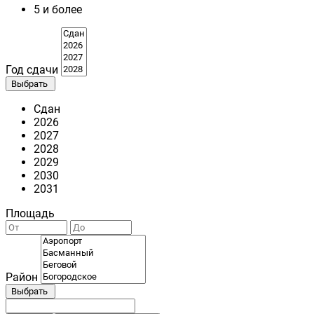
5 и более
Год сдачи
Выбрать
Сдан
2026
2027
2028
2029
2030
2031
Площадь
Район
Выбрать