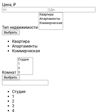
Цена, ₽
Тип недвижимости
Выбрать
Квартира
Апартаменты
Коммерческая
Комнат
Выбрать
Студия
1
2
3
4