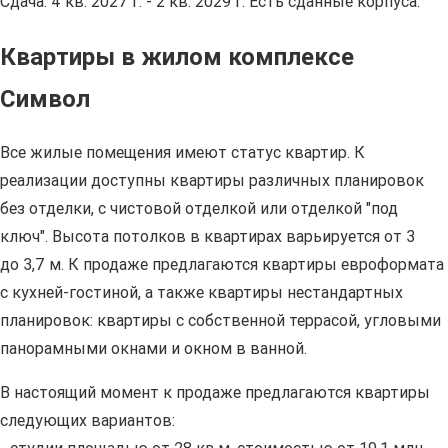
Сдача: 4 кв. 2027 г. - 2 кв. 2029 г. Есть сданные корпуса.
Квартиры в жилом комплексе
Символ
Все жилые помещения имеют статус квартир. К
реализации доступны квартиры различных планировок
без отделки, с чистовой отделкой или отделкой "под
ключ". Высота потолков в квартирах варьируется от 3
до 3,7 м. К продаже предлагаются квартиры евроформата
с кухней-гостиной, а также квартиры нестандартных
планировок: квартиры с собственной террасой, угловыми
панорамными окнами и окном в ванной.
В настоящий момент к продаже предлагаются квартиры
следующих вариантов: