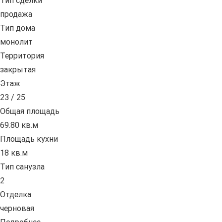
Тип сделки
продажа
Тип дома
монолит
Территория
закрытая
Этаж
23 / 25
Общая площадь
69.80 кв.м
Площадь кухни
18 кв.м
Тип санузла
2
Отделка
черновая