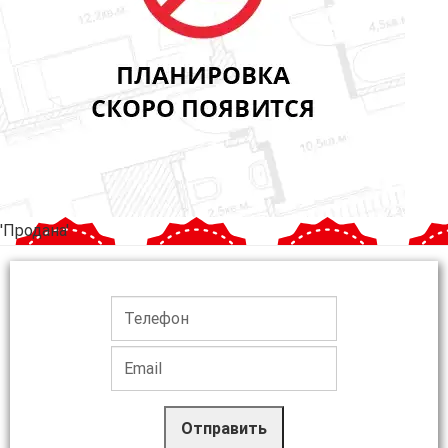
'Продана'
Отправить