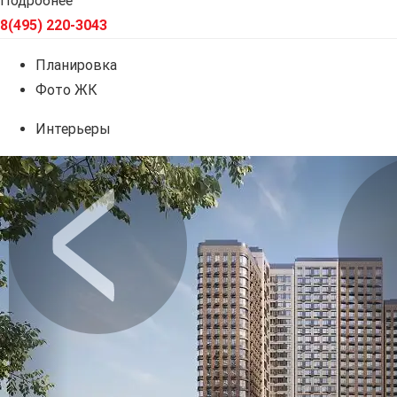
Подробнее
8(495) 220-3043
Планировка
Фото ЖК
Интерьеры
Предыдущее
Сл