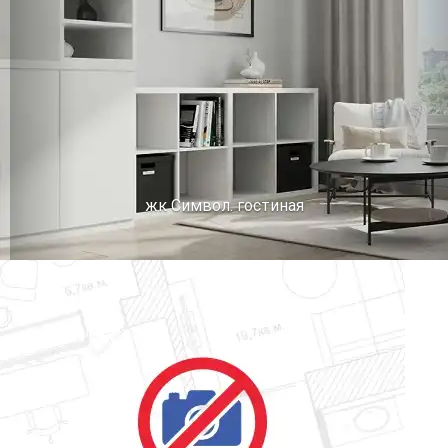
жк Символ. гостиная