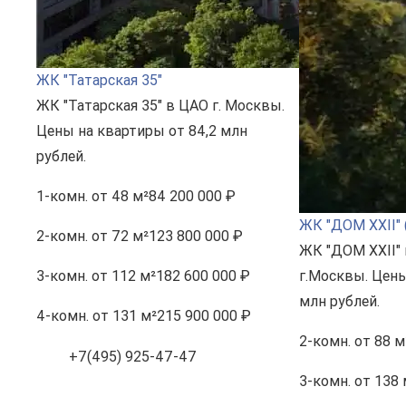
ЖК "Татарская 35"
ЖК "Татарская 35" в ЦАО г. Москвы.
Цены на квартиры от 84,2 млн
рублей.
1-комн.
от 48 м²
84 200 000 ₽
ЖК "ДОМ XXII" 
2-комн.
от 72 м²
123 800 000 ₽
ЖК "ДОМ XXII"
3-комн.
от 112 м²
182 600 000 ₽
г.Москвы. Цены
млн рублей.
4-комн.
от 131 м²
215 900 000 ₽
2-комн.
от 88 м
+7(495) 925-47-47
3-комн.
от 138 