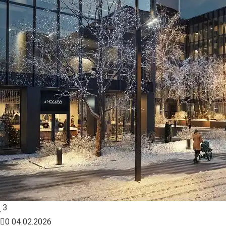
3
0
04.02.2026