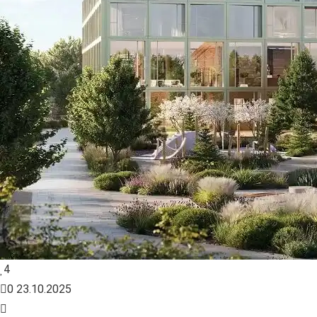
4
0
23.10.2025