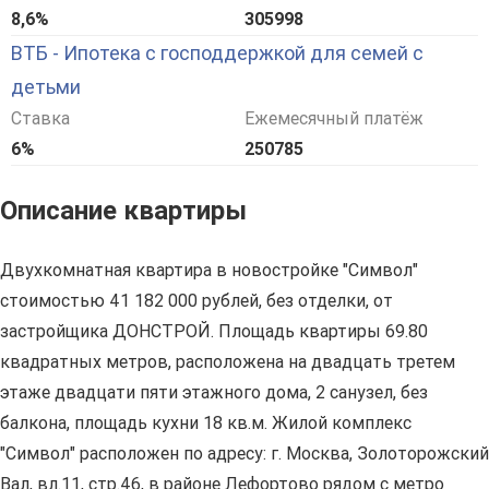
8,6%
305998
ВТБ - Ипотека с господдержкой для семей с
детьми
Ставка
Ежемесячный платёж
6%
250785
Описание квартиры
Двухкомнатная квартира в новостройке "Символ"
стоимостью 41 182 000 рублей, без отделки, от
застройщика ДОНСТРОЙ. Площадь квартиры 69.80
квадратных метров, расположена на двадцать третем
этаже двадцати пяти этажного дома, 2 санузел, без
балкона, площадь кухни 18 кв.м. Жилой комплекс
"Символ" расположен по адресу: г. Москва, Золоторожский
Вал, вл.11, стр.46, в районе Лефортово рядом с метро