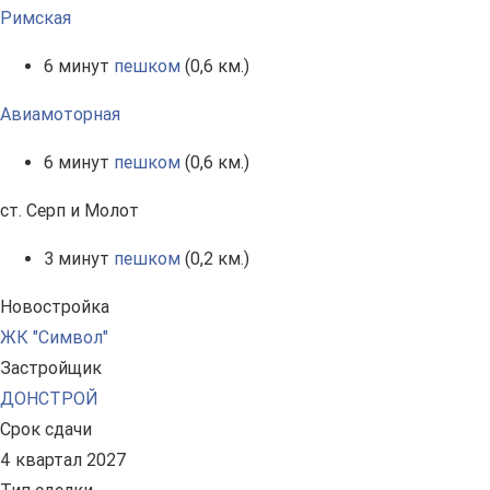
Римская
6 минут
пешком
(0,6 км.)
Авиамоторная
6 минут
пешком
(0,6 км.)
ст. Серп и Молот
3 минут
пешком
(0,2 км.)
Новостройка
ЖК "Символ"
Застройщик
ДОНСТРОЙ
Срок сдачи
4 квартал 2027