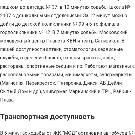
пешком до детсада № 37, в 10 минутах ходьбы школа №
2107 с дошкольными отделениями. За 12 минут можно
дойти до детской поликлиники № 99 и 5-го филиала
горполиклиники № 12. В 7 минутах ходьбы Московский
молодежный центр Планета КВН и театр Сатирикон. В
пешей доступности аптеки, стоматологии, сервисные
службы, отделения банков, салоны красоты, кафе,
рестораны, спортивные секции и пр. Работают магазины с
разноплановыми товарами, минимаркеты, супермаркеты
(Магнолия, Перекресток, Пятерочка, Дикси, АБ Дейли,
Сытый Дом и др.), универмаг Марьинский и ТРЦ Райкин-
Плаза.
Транспортная доступность
В 5 минутах ходьбы от ЖК "МОД" остановки автобусов №