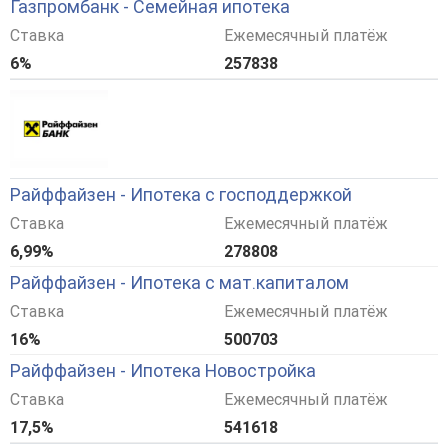
Газпромбанк - Семейная ипотека
Ставка
Ежемесячный платёж
6%
257838
Райффайзен - Ипотека с господдержкой
Ставка
Ежемесячный платёж
6,99%
278808
Райффайзен - Ипотека с мат.капиталом
Ставка
Ежемесячный платёж
16%
500703
Райффайзен - Ипотека Новостройка
Ставка
Ежемесячный платёж
17,5%
541618