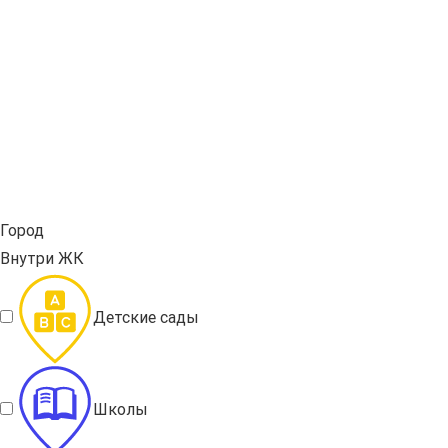
Город
Внутри ЖК
Детские сады
Школы