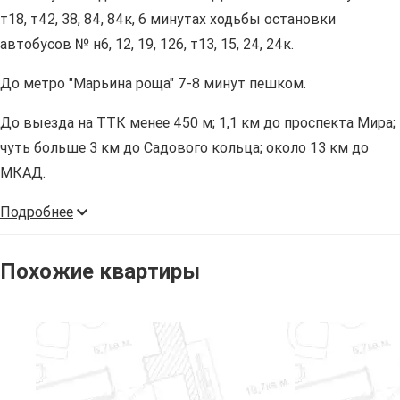
т18, т42, 38, 84, 84к, 6 минутах ходьбы остановки
автобусов № н6, 12, 19, 126, т13, 15, 24, 24к.
До метро "Марьина роща" 7-8 минут пешком.
До выезда на ТТК менее 450 м; 1,1 км до проспекта Мира;
чуть больше 3 км до Садового кольца; около 13 км до
МКАД.
Подробнее
Похожие квартиры