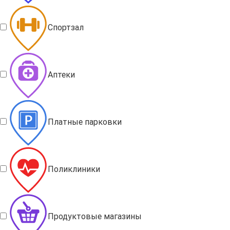
Спортзал
Аптеки
Платные парковки
Поликлиники
Продуктовые магазины