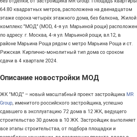
без отделки, от застройщика MR Group. Площадь квартиры
64.80 квадратных метров, расположена на двенадцатом
этаже сорока четырёх этажного дома, без балкона,. Жилой
комплекс "МОД" (MOD, 4-я ул. Марьиной рощи) расположен
по адресу: г. Москва, 4-я ул. Марьиной рощи, вл.12, в
районе Марьина Роща рядом с метро Марьина Роща и ст.
Рижская. Кирпично-монолитный тип дома со сроком
сдачи в 4 квартале 2024.
Описание новостройки МОД
ЖК "МОД" – новый масштабный проект застройщика
MR
Group
, именитого российского застройщика, успешно
сдавшего в эксплуатацию 72 дома в 12 ЖК, ведущего
строительство 30 домов в 10 ЖК. Застройщик выполняет
все этапы строительства, от подбора площадки и