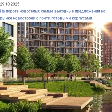
29.10.2025
На пороге новоселья: самые выгодные предложения на
рынке новостроек с почти готовыми корпусами