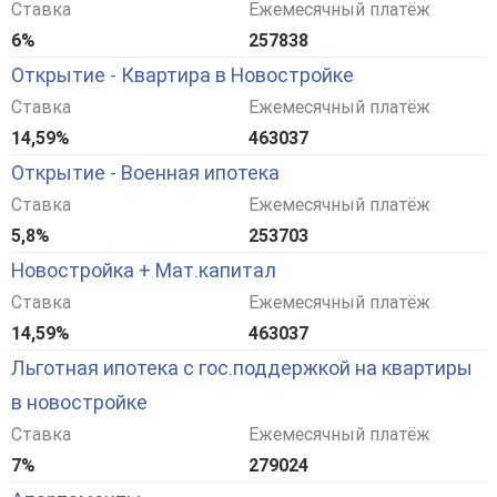
Ставка
Ежемесячный платёж
6%
257838
Открытие - Квартира в Новостройке
Ставка
Ежемесячный платёж
14,59%
463037
Открытие - Военная ипотека
Ставка
Ежемесячный платёж
5,8%
253703
Новостройка + Мат.капитал
Ставка
Ежемесячный платёж
14,59%
463037
Льготная ипотека с гос.поддержкой на квартиры
в новостройке
Ставка
Ежемесячный платёж
7%
279024