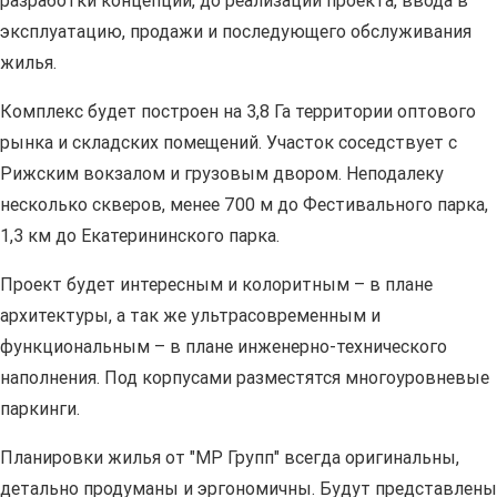
разработки концепции, до реализации проекта, ввода в
эксплуатацию, продажи и последующего обслуживания
жилья.
Комплекс будет построен на 3,8 Га территории оптового
рынка и складских помещений. Участок соседствует с
Рижским вокзалом и грузовым двором. Неподалеку
несколько скверов, менее 700 м до Фестивального парка,
1,3 км до Екатерининского парка.
Проект будет интересным и колоритным – в плане
архитектуры, а так же ультрасовременным и
функциональным – в плане инженерно-технического
наполнения. Под корпусами разместятся многоуровневые
паркинги.
Планировки жилья от "МР Групп" всегда оригинальны,
детально продуманы и эргономичны. Будут представлены