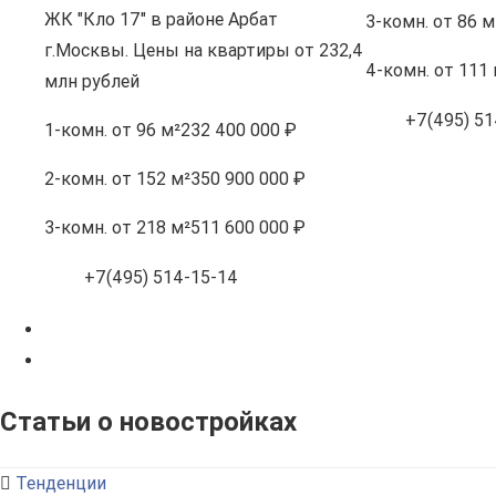
ЖК "Кло 17" в районе Арбат
3-комн.
от 86 м
г.Москвы. Цены на квартиры от 232,4
4-комн.
от 111 
млн рублей
+7(495) 51
1-комн.
от 96 м²
232 400 000 ₽
2-комн.
от 152 м²
350 900 000 ₽
3-комн.
от 218 м²
511 600 000 ₽
+7(495) 514-15-14
Статьи о новостройках
Тенденции