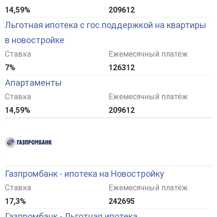
14,59%
209612
Льготная ипотека с гос.поддержкой на квартиры
в новостройке
Ставка
Ежемесячный платёж
7%
126312
Апартаменты
Ставка
Ежемесячный платёж
14,59%
209612
Газпромбанк - ипотека на Новостройку
Ставка
Ежемесячный платёж
17,3%
242695
Газпромбанк - Льготная ипотека