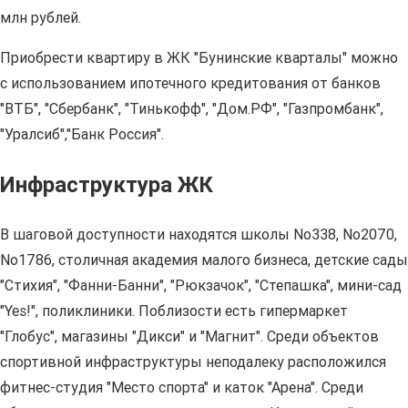
млн рублей.
Приобрести квартиру в ЖК "Бунинские кварталы" можно
с использованием ипотечного кредитования от банков
"ВТБ", "Сбербанк", "Тинькофф", "Дом.РФ", "Газпромбанк",
"Уралсиб","Банк Россия".
Инфраструктура ЖК
В шаговой доступности находятся школы No338, No2070,
No1786, столичная академия малого бизнеса, детские сады
"Стихия", "Фанни-Банни", "Рюкзачок", "Степашка", мини-сад
"Yes!", поликлиники. Поблизости есть гипермаркет
"Глобус", магазины "Дикси" и "Магнит". Среди объектов
спортивной инфраструктуры неподалеку расположился
фитнес-студия "Место спорта" и каток "Арена". Среди