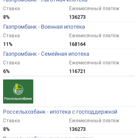
Ставка
Ежемесячный платёж
8%
136273
Газпромбанк - Военная ипотека
Ставка
Ежемесячный платёж
11%
168164
Газпромбанк - Семейная ипотека
Ставка
Ежемесячный платёж
6%
116721
Россельхозбанк - ипотека с господдержкой
Ставка
Ежемесячный платёж
8%
136273