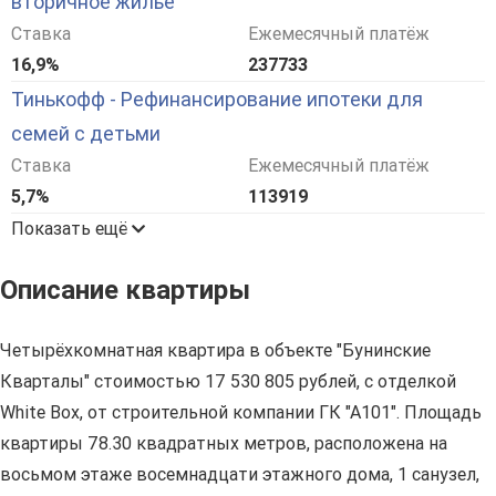
вторичное жилье
Ставка
Ежемесячный платёж
16,9%
237733
Тинькофф - Рефинансирование ипотеки для
семей с детьми
Ставка
Ежемесячный платёж
5,7%
113919
Показать ещё
Описание квартиры
Четырёхкомнатная квартира в объекте "Бунинские
Кварталы" стоимостью 17 530 805 рублей, с отделкой
White Box, от строительной компании ГК "А101". Площадь
квартиры 78.30 квадратных метров, расположена на
восьмом этаже восемнадцати этажного дома, 1 санузел,