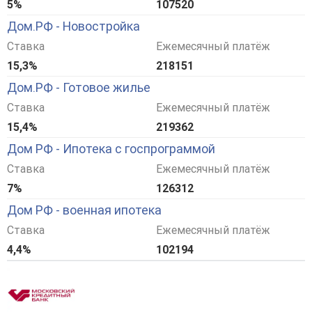
5%
107520
Дом.РФ - Новостройка
Ставка
Ежемесячный платёж
15,3%
218151
Дом.РФ - Готовое жилье
Ставка
Ежемесячный платёж
15,4%
219362
Дом РФ - Ипотека с госпрограммой
Ставка
Ежемесячный платёж
7%
126312
Дом РФ - военная ипотека
Ставка
Ежемесячный платёж
4,4%
102194