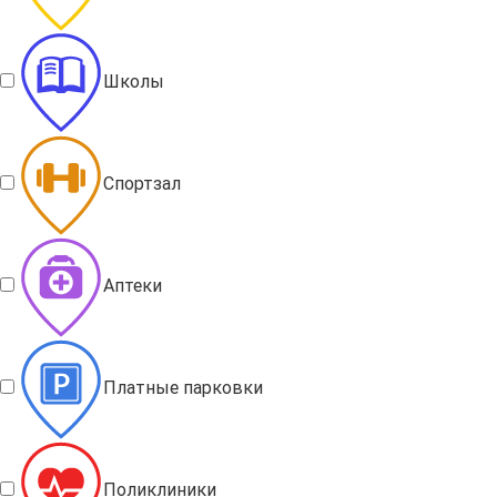
Школы
Спортзал
Аптеки
Платные парковки
Поликлиники