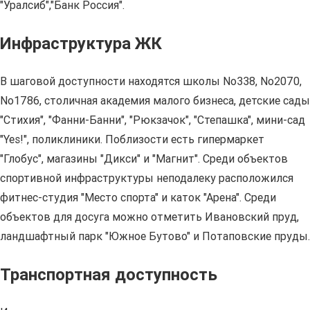
"Уралсиб","Банк Россия".
Инфраструктура ЖК
В шаговой доступности находятся школы No338, No2070,
No1786, столичная академия малого бизнеса, детские сады
"Стихия", "Фанни-Банни", "Рюкзачок", "Степашка", мини-сад
"Yes!", поликлиники. Поблизости есть гипермаркет
"Глобус", магазины "Дикси" и "Магнит". Среди объектов
спортивной инфраструктуры неподалеку расположился
фитнес-студия "Место спорта" и каток "Арена". Среди
объектов для досуга можно отметить Ивановский пруд,
ландшафтный парк "Южное Бутово" и Потаповские пруды.
Транспортная доступность