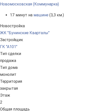
Новомосковская (Коммунарка)
17 минут на
машине
(3,3 км.)
Новостройка
ЖК "Бунинские Кварталы"
Застройщик
ГК "А101"
Тип сделки
продажа
Тип дома
монолит
Территория
закрытая
Этаж
2
Общая площадь