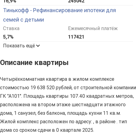
16,9%
245042
Тинькофф - Рефинансирование ипотеки для
семей с детьми
Ставка
Ежемесячный платёж
5,7%
117421
Показать ещё
Описание квартиры
Четырёхкомнатная квартира в жилом комплексе
стоимостью 19 638 520 рублей, от строительной компании
ГК "А101". Площадь квартиры 107.40 квадратных метров,
расположена на втором этаже шестнадцати этажного
дома, 1 санузел, без балкона, площадь кухни 11 кв.м.
Жилой комплекс расположен по адресу: , в районе . тип
дома со сроком сдачи в 0 квартале 2025.