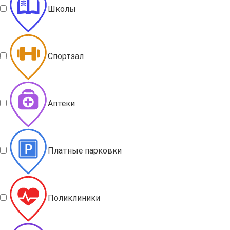
Школы
Спортзал
Аптеки
Платные парковки
Поликлиники