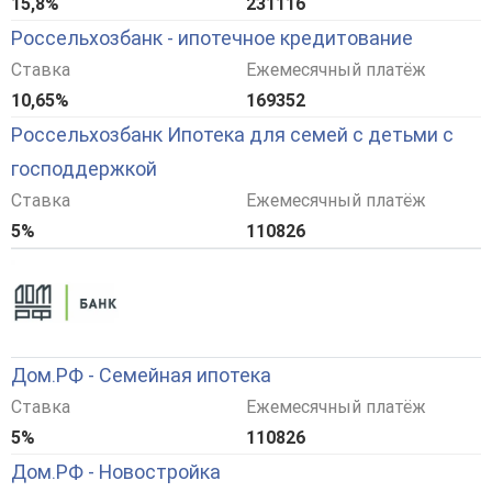
15,8%
231116
Россельхозбанк - ипотечное кредитование
Ставка
Ежемесячный платёж
10,65%
169352
Россельхозбанк Ипотека для семей с детьми с
господдержкой
Ставка
Ежемесячный платёж
5%
110826
Дом.РФ - Семейная ипотека
Ставка
Ежемесячный платёж
5%
110826
Дом.РФ - Новостройка