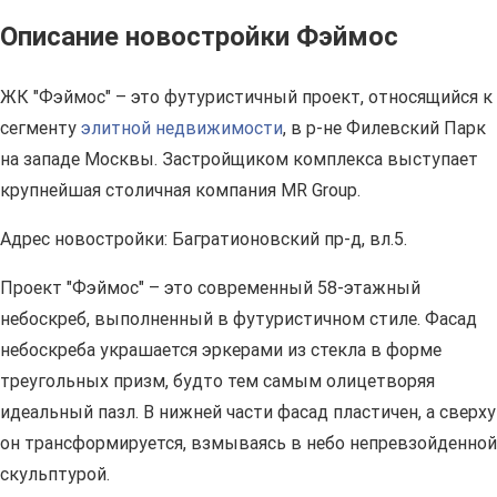
Описание новостройки Фэймос
ЖК "Фэймос" – это футуристичный проект, относящийся к
сегменту
элитной недвижимости
, в р-не Филевский Парк
на западе Москвы. Застройщиком комплекса выступает
крупнейшая столичная компания MR Group.
Адрес новостройки: Багратионовский пр-д, вл.5.
Проект "Фэймос" – это современный 58-этажный
небоскреб, выполненный в футуристичном стиле. Фасад
небоскреба украшается эркерами из стекла в форме
треугольных призм, будто тем самым олицетворяя
идеальный пазл. В нижней части фасад пластичен, а сверху
он трансформируется, взмываясь в небо непревзойденной
скульптурой.