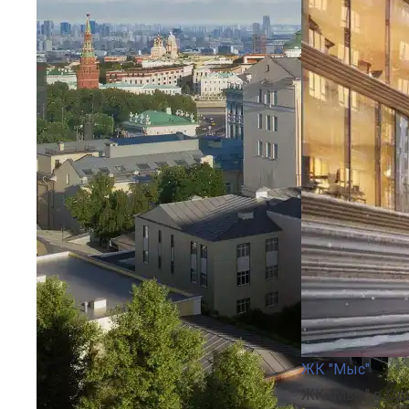
ЖК "Мыс"
ЖК "Мыс" в Од