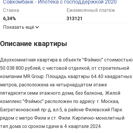
Совкомбанк - Ипотека с господдержкой 2020
Ставка
Ежемесячный платёж
6,34%
313121
Показать ещё
Описание квартиры
Двухкомнатная квартира в объекте "Фэймос" стоимостью
50 038 800 рублей, с чистовой отделкой, от строительной
компании MR Group. Площадь квартиры 64.40 квадратных
метров, расположена на четырнадцатом этаже
пятидесяти семи этажного дома, без балкона,. Жилой
комплекс "Фэймос" расположен по адресу: г. Москва,
Багратионовский пр-д, вл.5, в районе Филевский Парк
рядом с метро Фили и ст. Фили. Кирпично-монолитный
тип дома со сроком сдачи в 4 квартале 2024.