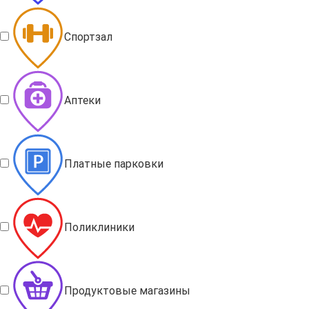
Спортзал
Аптеки
Платные парковки
Поликлиники
Продуктовые магазины