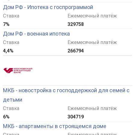
Дом РФ - Ипотека с госпрограммой
Ставка
Ежемесячный платёж
7%
329758
Дом РФ - военная ипотека
Ставка
Ежемесячный платёж
4,4%
266794
МКБ - новостройка с господдержкой для семей с
детьми
Ставка
Ежемесячный платёж
6%
304719
МКБ - апартаменты в строящемся доме
Ставка
Ежемесячный платёж