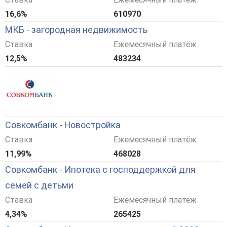
16,6%
610970
МКБ - загородная недвижимость
Ставка
Ежемесячный платёж
12,5%
483234
Совкомбанк - Новостройка
Ставка
Ежемесячный платёж
11,99%
468028
Совкомбанк - Ипотека с господдержкой для
семей с детьми
Ставка
Ежемесячный платёж
4,34%
265425