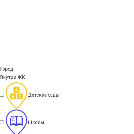
Город
Внутри ЖК
Детские сады
Школы