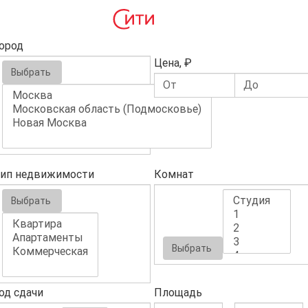
ород
Цена, ₽
Выбрать
ип недвижимости
Комнат
Выбрать
Выбрать
од сдачи
Площадь