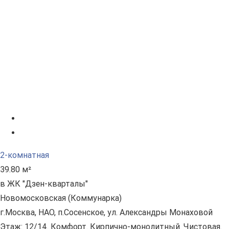
2-комнатная
39.80 м²
в ЖК "Дзен-кварталы"
Новомосковская (Коммунарка)
г.Москва, НАО, п.Сосенское, ул. Александры Монаховой
Этаж: 12/14. Комфорт. Кирпично-монолитный. Чистовая.