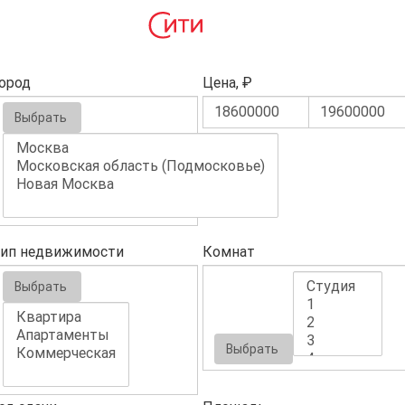
ород
Цена, ₽
Выбрать
ип недвижимости
Комнат
Выбрать
Выбрать