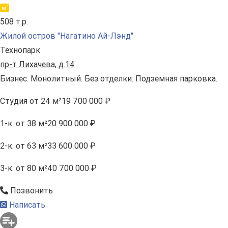
508 т.р.
Жилой остров "Нагатино Ай-Лэнд"
Технопарк
пр-т Лихачева, д.14
Бизнес. Монолитный. Без отделки. Подземная парковка.
Студия
от 24 м²
19 700 000 ₽
1-к.
от 38 м²
20 900 000 ₽
2-к.
от 63 м²
33 600 000 ₽
3-к.
от 80 м²
40 700 000 ₽
Позвонить
Написать