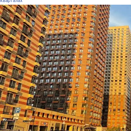
кварталах