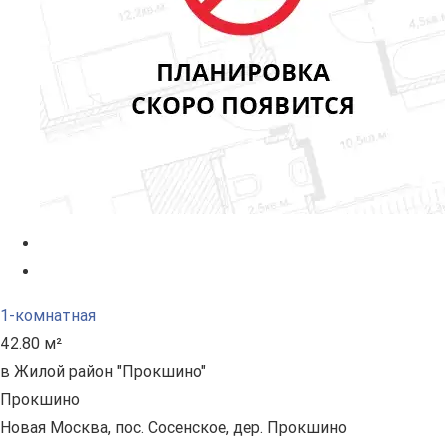
1-комнатная
42.80 м²
в Жилой район "Прокшино"
Прокшино
Новая Москва, пос. Сосенское, дер. Прокшино