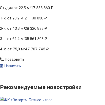
Студия
от 22,5 м²
17 883 860 ₽
1-к.
от 28,2 м²
21 130 050 ₽
2-к.
от 43,3 м²
28 326 823 ₽
3-к.
от 61,4 м²
35 561 308 ₽
4-к.
от 75,0 м²
47 707 745 ₽
Позвонить
Написать
Рекомендуемые новостройки