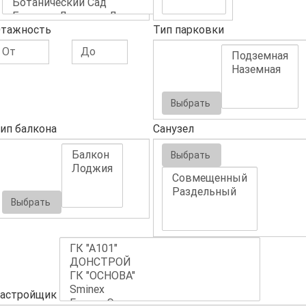
тажность
Тип парковки
Выбрать
ип балкона
Санузел
Выбрать
Выбрать
астройщик