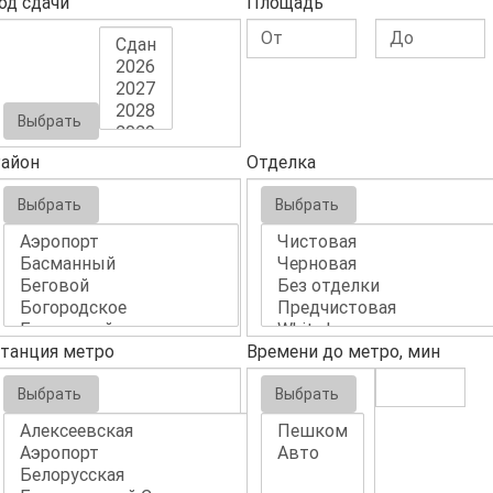
од сдачи
Площадь
Выбрать
айон
Отделка
Выбрать
Выбрать
танция метро
Времени до метро, мин
Выбрать
Выбрать