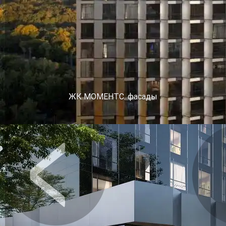
ЖК МОМЕНТС. фасады