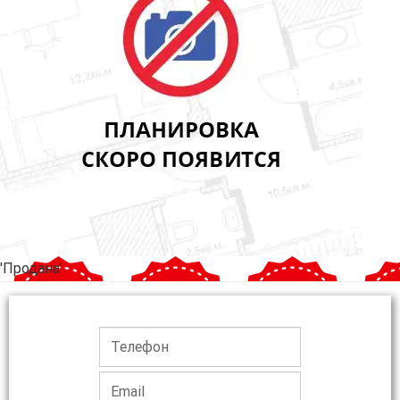
'Продана'