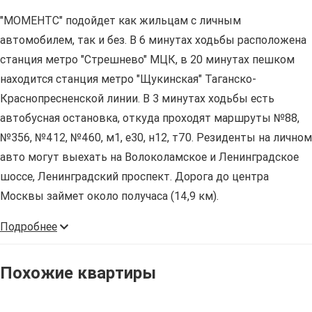
"МОМЕНТС" подойдет как жильцам с личным
автомобилем, так и без. В 6 минутах ходьбы расположена
станция метро "Стрешнево" МЦК, в 20 минутах пешком
находится станция метро "Щукинская" Таганско-
Краснопресненской линии. В 3 минутах ходьбы есть
автобусная остановка, откуда проходят маршруты №88,
№356, №412, №460, м1, е30, н12, т70. Резиденты на личном
авто могут выехать на Волоколамское и Ленинградское
шоссе, Ленинградский проспект. Дорога до центра
Москвы займет около получаса (14,9 км).
Подробнее
Похожие квартиры