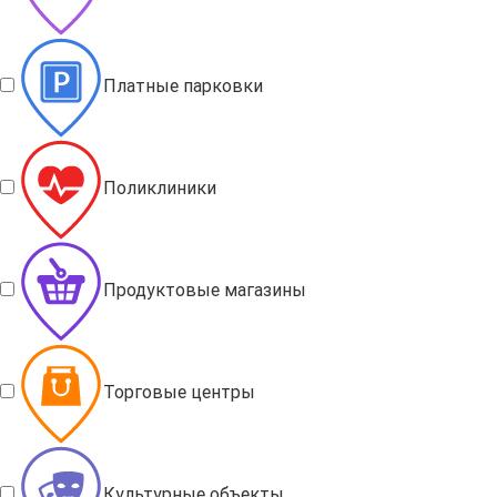
Платные парковки
Поликлиники
Продуктовые магазины
Торговые центры
Культурные объекты