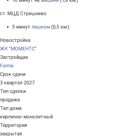
10 минут на
машине
(1,8 км.)
ст. МЦД Стрешнево
5 минут
пешком
(0,5 км.)
Новостройка
ЖК "МОМЕНТС"
Застройщик
Forma
Срок сдачи
3 квартал 2027
Тип сделки
продажа
Тип дома
кирпично-монолитный
Территория
закрытая