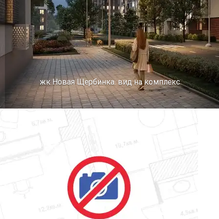
жк Новая Щербинка. вид на комплекс