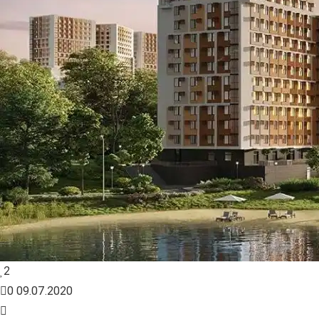
2
0
09.07.2020