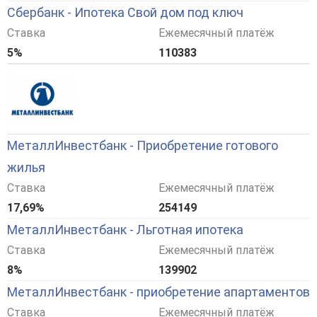
Сбербанк - Ипотека Свой дом под ключ
Ставка
Ежемесячный платёж
5%
110383
МеталлИнвестбанк - Приобретение готового
жилья
Ставка
Ежемесячный платёж
17,69%
254149
МеталлИнвестбанк - Льготная ипотека
Ставка
Ежемесячный платёж
8%
139902
МеталлИнвестбанк - приобретение апартаментов
Ставка
Ежемесячный платёж