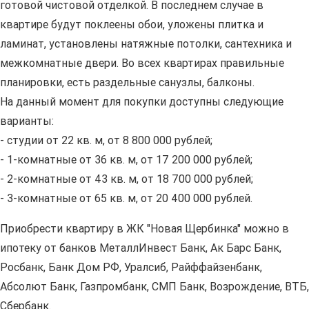
готовой чистовой отделкой. В последнем случае в
квартире будут поклеены обои, уложены плитка и
ламинат, установлены натяжные потолки, сантехника и
межкомнатные двери. Во всех квартирах правильные
планировки, есть раздельные санузлы, балконы.
На данный момент для покупки доступны следующие
варианты:
- студии от 22 кв. м, от 8 800 000 рублей;
- 1-комнатные от 36 кв. м, от 17 200 000 рублей;
- 2-комнатные от 43 кв. м, от 18 700 000 рублей;
- 3-комнатные от 65 кв. м, от 20 400 000 рублей.
Приобрести квартиру в ЖК "Новая Щербинка" можно в
ипотеку от банков МеталлИнвест Банк, Ак Барс Банк,
Росбанк, Банк Дом РФ, Уралсиб, Райффайзенбанк,
Абсолют Банк, Газпромбанк, СМП Банк, Возрождение, ВТБ,
Сбербанк.