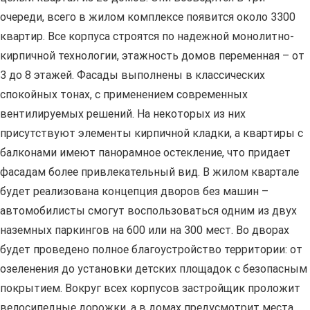
очереди, всего в жилом комплексе появится около 3300
квартир. Все корпуса строятся по надежной монолитно-
кирпичной технологии, этажность домов переменная – от
3 до 8 этажей. Фасады выполнены в классических
спокойных тонах, с применением современных
вентилируемых решений. На некоторых из них
присутствуют элементы кирпичной кладки, а квартиры с
балконами имеют панорамное остекление, что придает
фасадам более привлекательный вид. В жилом квартале
будет реализована концепция дворов без машин –
автомобилисты смогут воспользоваться одним из двух
наземных паркингов на 600 или на 300 мест. Во дворах
будет проведено полное благоустройство территории: от
озеленения до установки детских площадок с безопасным
покрытием. Вокруг всех корпусов застройщик проложит
велосипедные дорожки, а в домах предусмотрит места