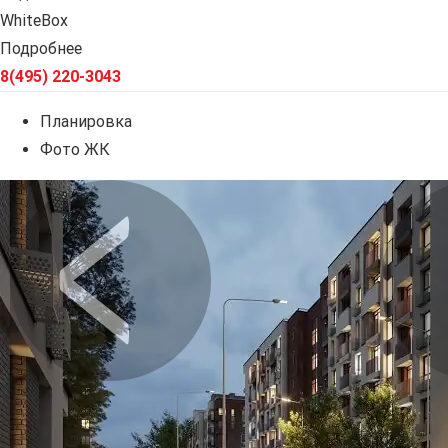
WhiteBox
Подробнее
8(495) 220-3043
Планировка
Фото ЖК
Предыдущее
Сл