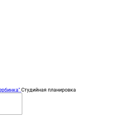
ербинка"
Студийная планировка