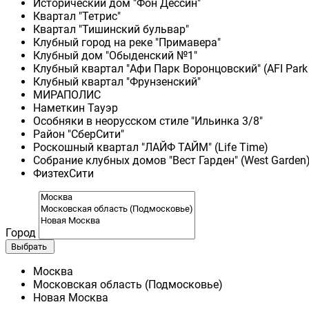
Исторический дом "Фон Дессин"
Квартал "Тетрис"
Квартал "Тишинский бульвар"
Клубный город на реке "Примавера"
Клубный дом "Обыденский №1"
Клубный квартал "Афи Парк Воронцовский" (AFI Park
Клубный квартал "Фрунзенский"
МИРАПОЛИС
Наметкин Тауэр
Особняки в неорусском стиле "Ильинка 3/8"
Район "СберСити"
Роскошный квартал "ЛАЙФ ТАЙМ" (Life Time)
Собрание клубных домов "Вест Гарден" (West Garden
ФизтехСити
Город
Выбрать
Москва
Московская область (Подмосковье)
Новая Москва