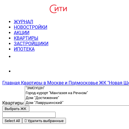
ЖУРНАЛ
НОВОСТРОЙКИ
АКЦИИ
КВАРТИРЫ
ЗАСТРОЙЩИКИ
ИПОТЕКА
8(495) 220-3043
Консультация пн-пт 9-21
Главная
Квартиры в Москве и Подмосковье
ЖК "Новая Щ
Квартиры
Выбрать ЖК
Select All
Удалить выбранные