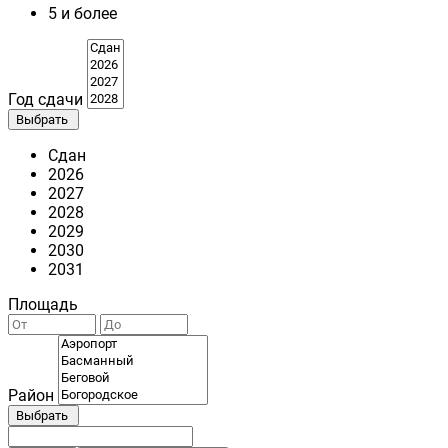
5 и более
Год сдачи
Выбрать
Сдан
2026
2027
2028
2029
2030
2031
Площадь
Район
Выбрать