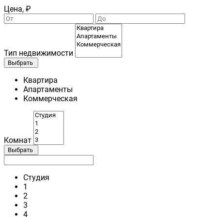
Цена, ₽
Тип недвижимости
Выбрать
Квартира
Апартаменты
Коммерческая
Комнат
Выбрать
Студия
1
2
3
4