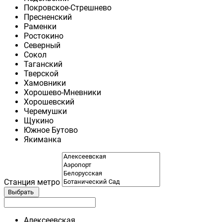
Покровское-Стрешнево
Пресненский
Раменки
Ростокино
Северный
Сокол
Таганский
Тверской
Хамовники
Хорошево-Мневники
Хорошевский
Черемушки
Щукино
Южное Бутово
Якиманка
Станция метро
Выбрать
Алексеевская