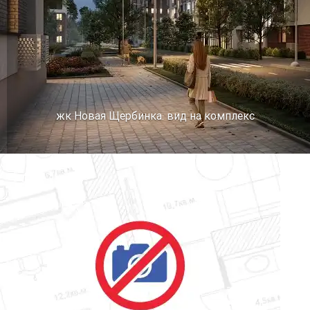
жк Новая Щербинка. вид на комплекс