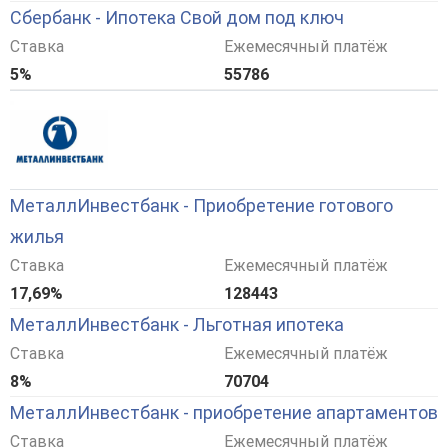
Сбербанк - Ипотека Свой дом под ключ
Ставка
Ежемесячный платёж
5%
55786
МеталлИнвестбанк - Приобретение готового
жилья
Ставка
Ежемесячный платёж
17,69%
128443
МеталлИнвестбанк - Льготная ипотека
Ставка
Ежемесячный платёж
8%
70704
МеталлИнвестбанк - приобретение апартаментов
Ставка
Ежемесячный платёж