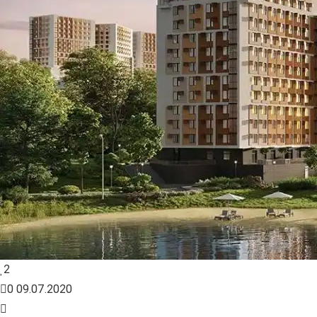
2
0
09.07.2020