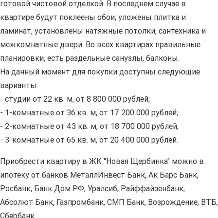
готовой чистовой отделкой. В последнем случае в
квартире будут поклеены обои, уложены плитка и
ламинат, установлены натяжные потолки, сантехника и
межкомнатные двери. Во всех квартирах правильные
планировки, есть раздельные санузлы, балконы.
На данный момент для покупки доступны следующие
варианты:
- студии от 22 кв. м, от 8 800 000 рублей;
- 1-комнатные от 36 кв. м, от 17 200 000 рублей;
- 2-комнатные от 43 кв. м, от 18 700 000 рублей;
- 3-комнатные от 65 кв. м, от 20 400 000 рублей.
Приобрести квартиру в ЖК "Новая Щербинка" можно в
ипотеку от банков МеталлИнвест Банк, Ак Барс Банк,
Росбанк, Банк Дом РФ, Уралсиб, Райффайзенбанк,
Абсолют Банк, Газпромбанк, СМП Банк, Возрождение, ВТБ,
Сбербанк.