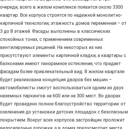
очереди, всего в жилом комплексе появится около 3300
квартир. Все корпуса строятся по надежной монолитно-
кирпичной технологии, этажность домов переменная – от
3 до 8 этажей. Фасады выполнены в классических
спокойных тонах, с применением современных
вентилируемых решений. На некоторых из них
присутствуют элементы кирпичной кладки, а квартиры с
балконами имеют панорамное остекление, что придает
фасадам более привлекательный вид. В жилом квартале
будет реализована концепция дворов без машин –
автомобилисты смогут воспользоваться одним из двух
наземных паркингов на 600 или на 300 мест. Во дворах
будет проведено полное благоустройство территории: от
озеленения до установки детских площадок с безопасным
покрытием. Вокруг всех корпусов застройщик проложит
велосипедные дорожки, а в домах предусмотрит места