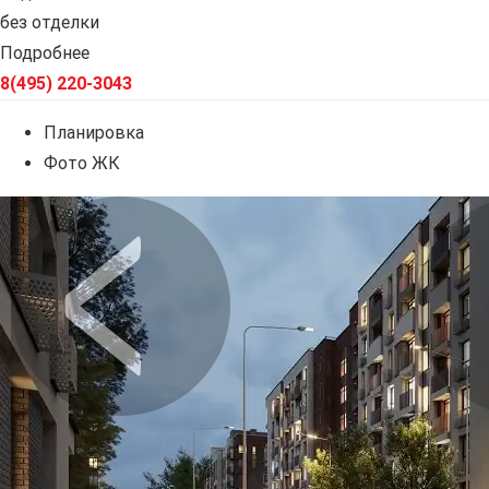
без отделки
Подробнее
8(495) 220-3043
Планировка
Фото ЖК
Предыдущее
Сл