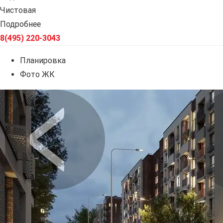
Чистовая
Подробнее
8(495) 220-3043
Планировка
Фото ЖК
Предыдущее
Сл