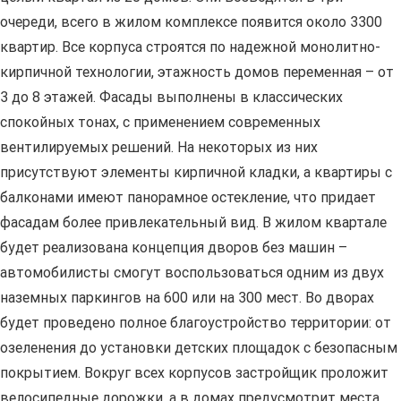
очереди, всего в жилом комплексе появится около 3300
квартир. Все корпуса строятся по надежной монолитно-
кирпичной технологии, этажность домов переменная – от
3 до 8 этажей. Фасады выполнены в классических
спокойных тонах, с применением современных
вентилируемых решений. На некоторых из них
присутствуют элементы кирпичной кладки, а квартиры с
балконами имеют панорамное остекление, что придает
фасадам более привлекательный вид. В жилом квартале
будет реализована концепция дворов без машин –
автомобилисты смогут воспользоваться одним из двух
наземных паркингов на 600 или на 300 мест. Во дворах
будет проведено полное благоустройство территории: от
озеленения до установки детских площадок с безопасным
покрытием. Вокруг всех корпусов застройщик проложит
велосипедные дорожки, а в домах предусмотрит места