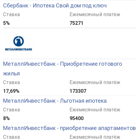
Сбербанк - Ипотека Свой дом под ключ
Ставка
Ежемесячный платёж
5%
75271
МеталлИнвестбанк - Приобретение готового
жилья
Ставка
Ежемесячный платёж
17,69%
173307
МеталлИнвестбанк - Льготная ипотека
Ставка
Ежемесячный платёж
8%
95400
МеталлИнвестбанк - приобретение апартаментов
Ставка
Ежемесячный платёж