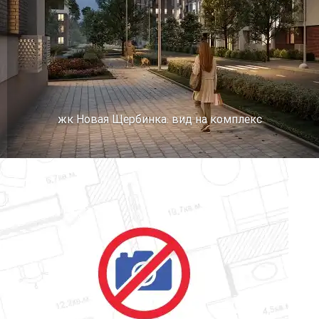
жк Новая Щербинка. вид на комплекс