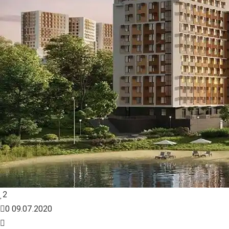
2
0
09.07.2020