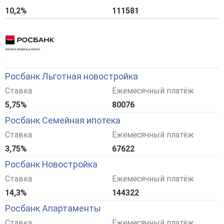
10,2%
111581
Росбанк Льготная новостройка
Ставка
Ежемесячный платёж
5,75%
80076
Росбанк Семейная ипотека
Ставка
Ежемесячный платёж
3,75%
67622
Росбанк Новостройка
Ставка
Ежемесячный платёж
14,3%
144322
Росбанк Апартаменты
Ставка
Ежемесячный платёж