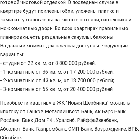
готовой чистовой отделкой. В последнем случае в
квартире будут поклеены обои, уложены плитка и
ламинат, установлены натяжные потолки, сантехника и
межкомнатные двери. Во всех квартирах правильные
планировки, есть раздельные санузлы, балконы.
На данный момент для покупки доступны следующие
варианты:
- студии от 22 кв. м, от 8 800 000 рублей;
- 1-комнатные от 36 кв. м, от 17 200 000 рублей;
- 2-комнатные от 43 кв. м, от 18 700 000 рублей;
- 3-комнатные от 65 кв. м, от 20 400 000 рублей.
Приобрести квартиру в ЖК "Новая Щербинка" можно в
ипотеку от банков МеталлИнвест Банк, Ак Барс Банк,
Росбанк, Банк Дом РФ, Уралсиб, Райффайзенбанк,
Абсолют Банк, Газпромбанк, СМП Банк, Возрождение, ВТБ,
Сбербанк.