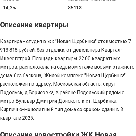
14,3%
85118
Описание квартиры
Квартира - студия в жк "Новая Щербинка" стоимостью 7
913 818 рублей, без отделки, от девелопера Квартал-
Инвестстрой. Площадь квартиры 22.00 квадратных
метров, расположена на седьмом этаже восьми этажного
дома, без балкона,. Жилой комплекс "Новая Щербинка"
расположен по адресу: Московская область, округ
Подольск, д.Борисовка, в районе Подольский рядом с
метро Бульвар Дмитрия Донского и ст. Щербинка.
Кирпично-монолитный тип дома со сроком сдачи в 3
квартале 2025.
Описание новостройки ЖК Новая