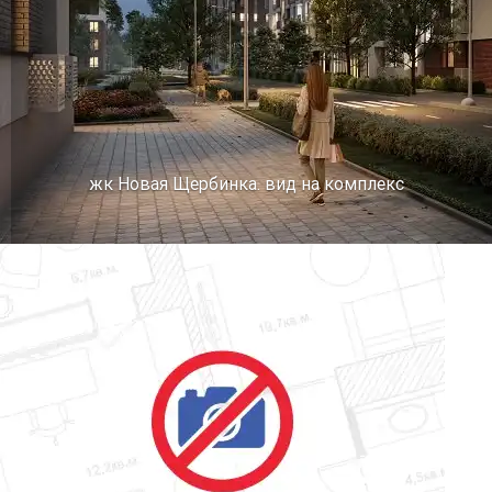
жк Новая Щербинка. вид на комплекс