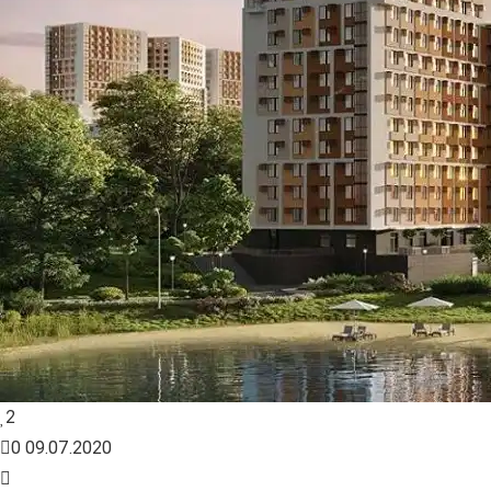
2
0
09.07.2020