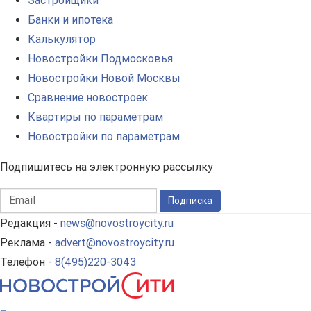
Застройщики
Банки и ипотека
Калькулятор
Новостройки Подмосковья
Новостройки Новой Москвы
Сравнение новостроек
Квартиры по параметрам
Новостройки по параметрам
Подпишитесь на электронную рассылку
Подписка
Редакция -
news@novostroycity.ru
Реклама -
advert@novostroycity.ru
Телефон -
8(495)220-3043