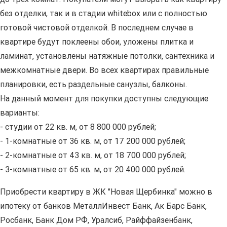
без отделки, так и в стадии whitebox или с полностью
готовой чистовой отделкой. В последнем случае в
квартире будут поклеены обои, уложены плитка и
ламинат, установлены натяжные потолки, сантехника и
межкомнатные двери. Во всех квартирах правильные
планировки, есть раздельные санузлы, балконы.
На данный момент для покупки доступны следующие
варианты:
- студии от 22 кв. м, от 8 800 000 рублей;
- 1-комнатные от 36 кв. м, от 17 200 000 рублей;
- 2-комнатные от 43 кв. м, от 18 700 000 рублей;
- 3-комнатные от 65 кв. м, от 20 400 000 рублей.
Приобрести квартиру в ЖК "Новая Щербинка" можно в
ипотеку от банков МеталлИнвест Банк, Ак Барс Банк,
Росбанк, Банк Дом РФ, Уралсиб, Райффайзенбанк,