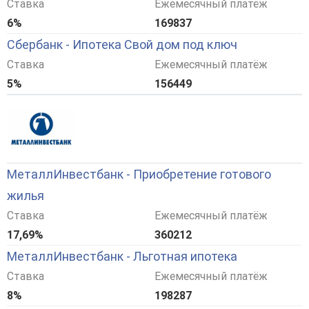
Ставка
Ежемесячный платёж
6%
169837
Сбербанк - Ипотека Свой дом под ключ
Ставка
Ежемесячный платёж
5%
156449
МеталлИнвестбанк - Приобретение готового
жилья
Ставка
Ежемесячный платёж
17,69%
360212
МеталлИнвестбанк - Льготная ипотека
Ставка
Ежемесячный платёж
8%
198287