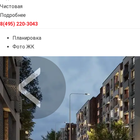
Чистовая
Подробнее
8(495) 220-3043
Планировка
Фото ЖК
Предыдущее
Сл