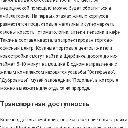
также два детских сада на 180 и 140 мест. За
медицинской помощью можно будет обратиться в
амбулаторию. На первых этажах жилых корпусов
разместятся продуктовые магазины и супермаркеты,
салоны красоты, стоматологии, аптеки, пекарни и кафе.
Также в составе квартала запроектирован торгово-
офисный центр. Крупные торговые центры жители
новостройки смогут найти в Щербинке, дорога до них
займет 5-10 минут на машине. В одном направлении с
жилым комплексом находятся усадьбы "Остафьево",
"Дубровицы", музей-заповедник "Подолье", в которые
можно выезжать для отдыха на природе.
Транспортная доступность
Конечно, для автомобилистов расположение новостройки
"Новая Щербинка" более удобное, чем для пользователей