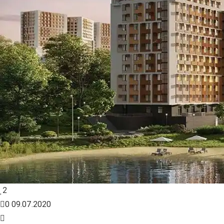
2
0
09.07.2020