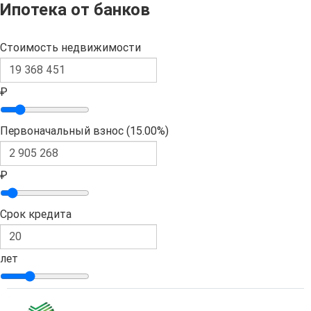
Ипотека от банков
Стоимость недвижимости
₽
Первоначальный взнос (
15.00%
)
₽
Срок кредита
лет