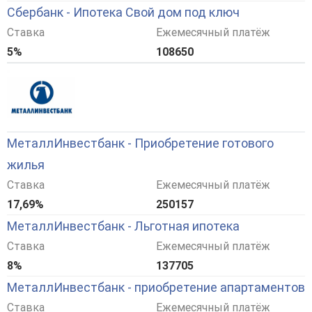
Сбербанк - Ипотека Свой дом под ключ
Ставка
Ежемесячный платёж
5%
108650
МеталлИнвестбанк - Приобретение готового
жилья
Ставка
Ежемесячный платёж
17,69%
250157
МеталлИнвестбанк - Льготная ипотека
Ставка
Ежемесячный платёж
8%
137705
МеталлИнвестбанк - приобретение апартаментов
Ставка
Ежемесячный платёж