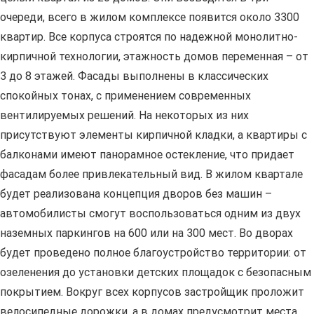
очереди, всего в жилом комплексе появится около 3300
квартир. Все корпуса строятся по надежной монолитно-
кирпичной технологии, этажность домов переменная – от
3 до 8 этажей. Фасады выполнены в классических
спокойных тонах, с применением современных
вентилируемых решений. На некоторых из них
присутствуют элементы кирпичной кладки, а квартиры с
балконами имеют панорамное остекление, что придает
фасадам более привлекательный вид. В жилом квартале
будет реализована концепция дворов без машин –
автомобилисты смогут воспользоваться одним из двух
наземных паркингов на 600 или на 300 мест. Во дворах
будет проведено полное благоустройство территории: от
озеленения до установки детских площадок с безопасным
покрытием. Вокруг всех корпусов застройщик проложит
велосипедные дорожки, а в домах предусмотрит места