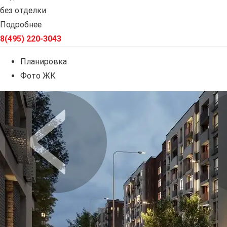
без отделки
Подробнее
8(495) 220-3043
Планировка
Фото ЖК
Предыдущее
Сл