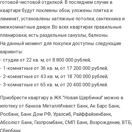
готовой чистовой отделкой. В последнем случае в
квартире будут поклеены обои, уложены плитка и
ламинат, установлены натяжные потолки, сантехника и
межкомнатные двери. Во всех квартирах правильные
планировки, есть раздельные санузлы, балконы.
На данный момент для покупки доступны следующие
варианты:
- студии от 22 кв. м, от 8 800 000 рублей;
- 1-комнатные от 36 кв. м, от 17 200 000 рублей;
- 2-комнатные от 43 кв. м, от 18 700 000 рублей;
- 3-комнатные от 65 кв. м, от 20 400 000 рублей.
Приобрести квартиру в ЖК "Новая Щербинка" можно в
ипотеку от банков МеталлИнвест Банк, Ак Барс Банк,
Росбанк, Банк Дом РФ, Уралсиб, Райффайзенбанк,
Абсолют Банк, Газпромбанк, СМП Банк, Возрождение, ВТБ,
Сбербанк.