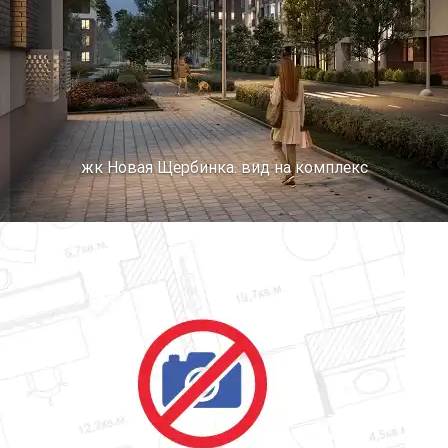
жк Новая Щербинка. вид на комплекс