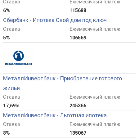
Ставка
Ежемесячный платёж
6%
115688
Сбербанк - Ипотека Свой дом под ключ
Ставка
Ежемесячный платёж
5%
106569
МеталлИнвестбанк - Приобретение готового
жилья
Ставка
Ежемесячный платёж
17,69%
245366
МеталлИнвестбанк - Льготная ипотека
Ставка
Ежемесячный платёж
8%
135067