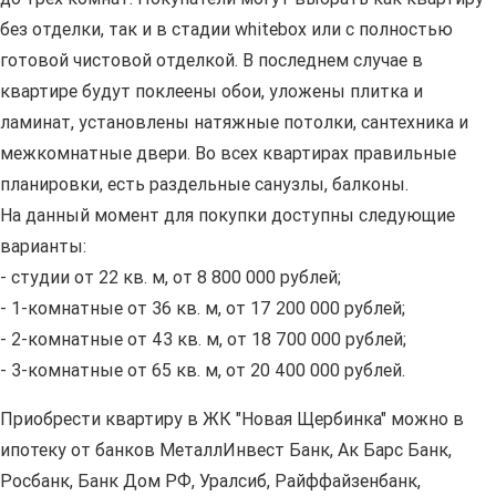
без отделки, так и в стадии whitebox или с полностью
готовой чистовой отделкой. В последнем случае в
квартире будут поклеены обои, уложены плитка и
ламинат, установлены натяжные потолки, сантехника и
межкомнатные двери. Во всех квартирах правильные
планировки, есть раздельные санузлы, балконы.
На данный момент для покупки доступны следующие
варианты:
- студии от 22 кв. м, от 8 800 000 рублей;
- 1-комнатные от 36 кв. м, от 17 200 000 рублей;
- 2-комнатные от 43 кв. м, от 18 700 000 рублей;
- 3-комнатные от 65 кв. м, от 20 400 000 рублей.
Приобрести квартиру в ЖК "Новая Щербинка" можно в
ипотеку от банков МеталлИнвест Банк, Ак Барс Банк,
Росбанк, Банк Дом РФ, Уралсиб, Райффайзенбанк,