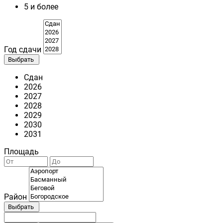
5 и более
Год сдачи
Выбрать
Сдан
2026
2027
2028
2029
2030
2031
Площадь
Район
Выбрать