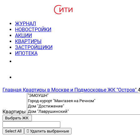
ЖУРНАЛ
НОВОСТРОЙКИ
АКЦИИ
КВАРТИРЫ
ЗАСТРОЙЩИКИ
ИПОТЕКА
8(495) 220-3043
Консультация пн-пт 9-21
Главная
Квартиры в Москве и Подмосковье
ЖК "Остров"
Квартиры
Выбрать ЖК
Select All
Удалить выбранные