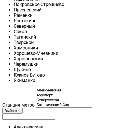
Покровское-Стрешнево
Пресненский
Раменки
Ростокино
Северный
Сокол
Таганский
Тверской
Хамовники
Хорошево-Мневники
Хорошевский
Черемушки
Щукино
Южное Бутово
Якиманка
Станция метро
Выбрать
Алексеевская