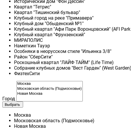
Исторический дом "Фон Дессин"
Квартал "Тетрис"
Квартал "Тишинский бульвар"
Клубный город на реке "Примавера"
Клубный дом "Обыденский №1"
Клубный квартал "Афи Парк Воронцовский" (AFI Park
Клубный квартал "Фрунзенский"
МИРАПОЛИС
Наметкин Тауэр
Особняки в неорусском стиле "Ильинка 3/8"
Район "СберСити"
Роскошный квартал "ЛАЙФ ТАЙМ" (Life Time)
Собрание клубных домов "Вест Гарден" (West Garden
ФизтехСити
Город
Выбрать
Москва
Московская область (Подмосковье)
Новая Москва