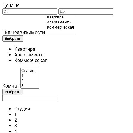
Цена, ₽
Тип недвижимости
Выбрать
Квартира
Апартаменты
Коммерческая
Комнат
Выбрать
Студия
1
2
3
4