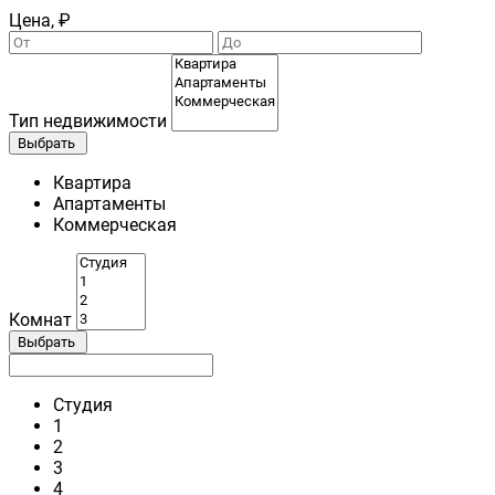
Цена, ₽
Тип недвижимости
Выбрать
Квартира
Апартаменты
Коммерческая
Комнат
Выбрать
Студия
1
2
3
4