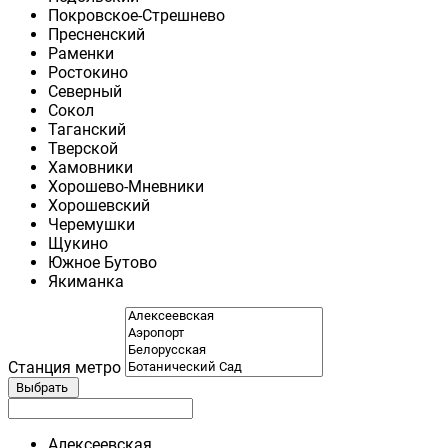
Покровское-Стрешнево
Пресненский
Раменки
Ростокино
Северный
Сокол
Таганский
Тверской
Хамовники
Хорошево-Мневники
Хорошевский
Черемушки
Щукино
Южное Бутово
Якиманка
Станция метро
Выбрать
Алексеевская