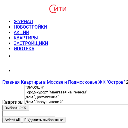
ЖУРНАЛ
НОВОСТРОЙКИ
АКЦИИ
КВАРТИРЫ
ЗАСТРОЙЩИКИ
ИПОТЕКА
8(495) 220-3043
Консультация пн-пт 9-21
Главная
Квартиры в Москве и Подмосковье
ЖК "Остров"
Квартиры
Выбрать ЖК
Select All
Удалить выбранные