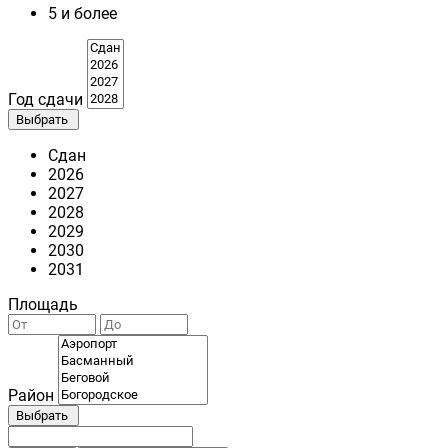
5 и более
Год сдачи
Выбрать
Сдан
2026
2027
2028
2029
2030
2031
Площадь
Район
Выбрать