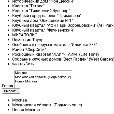
Исторический дом "Фон Дессин"
Квартал "Тетрис"
Квартал "Тишинский бульвар"
Клубный город на реке "Примавера"
Клубный дом "Обыденский №1"
Клубный квартал "Афи Парк Воронцовский" (AFI Park
Клубный квартал "Фрунзенский"
МИРАПОЛИС
Наметкин Тауэр
Особняки в неорусском стиле "Ильинка 3/8"
Район "СберСити"
Роскошный квартал "ЛАЙФ ТАЙМ" (Life Time)
Собрание клубных домов "Вест Гарден" (West Garden
ФизтехСити
Город
Выбрать
Москва
Московская область (Подмосковье)
Новая Москва