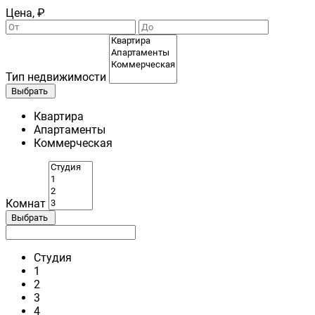
Цена, ₽
Тип недвижимости
Выбрать
Квартира
Апартаменты
Коммерческая
Комнат
Выбрать
Студия
1
2
3
4