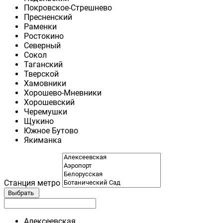
Покровское-Стрешнево
Пресненский
Раменки
Ростокино
Северный
Сокол
Таганский
Тверской
Хамовники
Хорошево-Мневники
Хорошевский
Черемушки
Щукино
Южное Бутово
Якиманка
Станция метро
Выбрать
Алексеевская