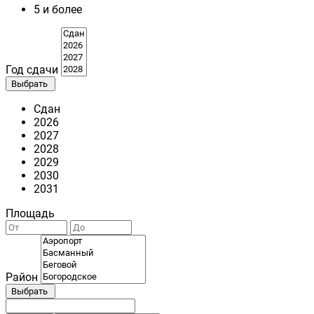
5 и более
Год сдачи
Выбрать
Сдан
2026
2027
2028
2029
2030
2031
Площадь
Район
Выбрать