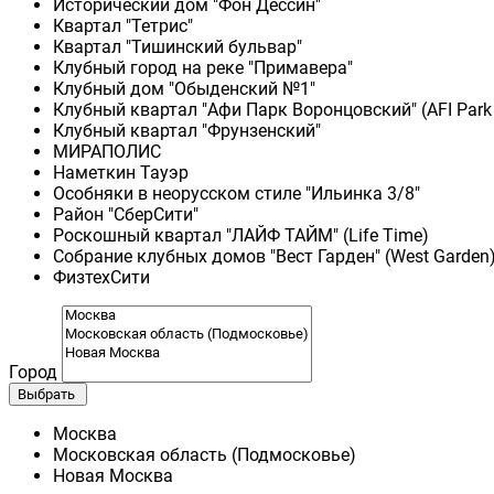
Исторический дом "Фон Дессин"
Квартал "Тетрис"
Квартал "Тишинский бульвар"
Клубный город на реке "Примавера"
Клубный дом "Обыденский №1"
Клубный квартал "Афи Парк Воронцовский" (AFI Park
Клубный квартал "Фрунзенский"
МИРАПОЛИС
Наметкин Тауэр
Особняки в неорусском стиле "Ильинка 3/8"
Район "СберСити"
Роскошный квартал "ЛАЙФ ТАЙМ" (Life Time)
Собрание клубных домов "Вест Гарден" (West Garden
ФизтехСити
Город
Выбрать
Москва
Московская область (Подмосковье)
Новая Москва