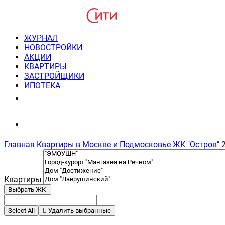
ЖУРНАЛ
НОВОСТРОЙКИ
АКЦИИ
КВАРТИРЫ
ЗАСТРОЙЩИКИ
ИПОТЕКА
8(495) 220-3043
Консультация пн-пт 9-21
Главная
Квартиры в Москве и Подмосковье
ЖК "Остров"
Квартиры
Выбрать ЖК
Select All
Удалить выбранные