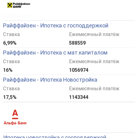
Райффайзен - Ипотека с господдержкой
Ставка
Ежемесячный платёж
6,99%
588559
Райффайзен - Ипотека с мат.капиталом
Ставка
Ежемесячный платёж
16%
1056974
Райффайзен - Ипотека Новостройка
Ставка
Ежемесячный платёж
17,5%
1143344
Ипотека новостройка с господдержкой