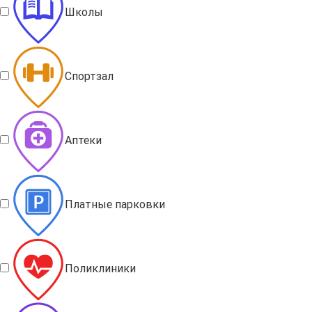
Школы
Спортзал
Аптеки
Платные парковки
Поликлиники