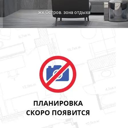
жк Остров. зона отдыха