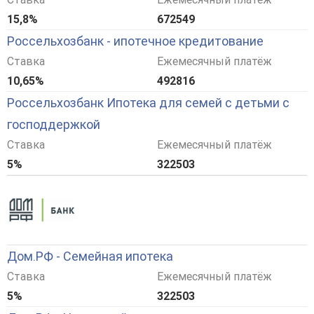
15,8%
672549
Россельхозбанк - ипотечное кредитование
Ставка
Ежемесячный платёж
10,65%
492816
Россельхозбанк Ипотека для семей с детьми с
господдержкой
Ставка
Ежемесячный платёж
5%
322503
Дом.РФ - Семейная ипотека
Ставка
Ежемесячный платёж
5%
322503