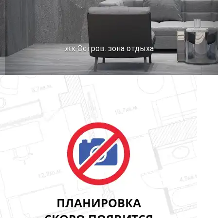
жк Остров. зона отдыха