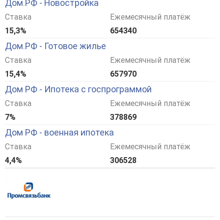
Дом.РФ - Новостройка
Ставка
Ежемесячный платёж
15,3%
654340
Дом.РФ - Готовое жилье
Ставка
Ежемесячный платёж
15,4%
657970
Дом РФ - Ипотека с госпрограммой
Ставка
Ежемесячный платёж
7%
378869
Дом РФ - военная ипотека
Ставка
Ежемесячный платёж
4,4%
306528