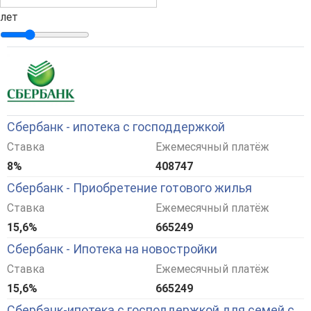
лет
Сбербанк - ипотека с господдержкой
Ставка
Ежемесячный платёж
8%
408747
Сбербанк - Приобретение готового жилья
Ставка
Ежемесячный платёж
15,6%
665249
Сбербанк - Ипотека на новостройки
Ставка
Ежемесячный платёж
15,6%
665249
Сбербанк-ипотека с господдержкой для семей с