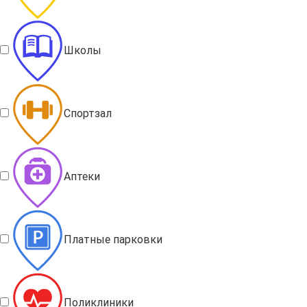
Школы
Спортзал
Аптеки
Платные парковки
Поликлиники