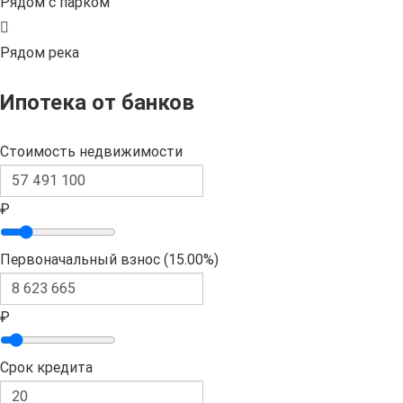
Рядом с парком
Рядом река
Ипотека от банков
Стоимость недвижимости
₽
Первоначальный взнос (
15.00%
)
₽
Срок кредита