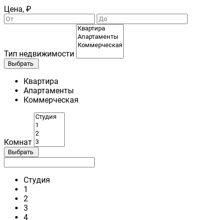
Цена, ₽
Тип недвижимости
Выбрать
Квартира
Апартаменты
Коммерческая
Комнат
Выбрать
Студия
1
2
3
4