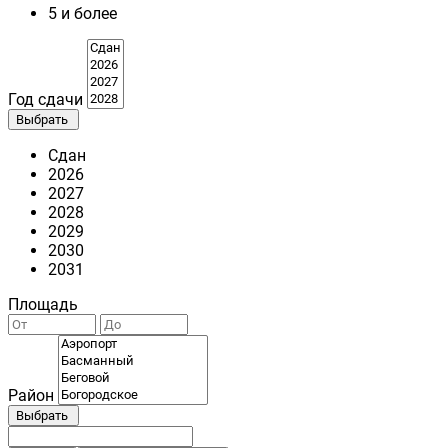
5 и более
Год сдачи
Выбрать
Сдан
2026
2027
2028
2029
2030
2031
Площадь
Район
Выбрать