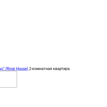
с" (River Нouse)
2-комнатная квартира