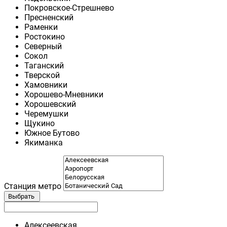
Покровское-Стрешнево
Пресненский
Раменки
Ростокино
Северный
Сокол
Таганский
Тверской
Хамовники
Хорошево-Мневники
Хорошевский
Черемушки
Щукино
Южное Бутово
Якиманка
Станция метро
Выбрать
Алексеевская