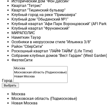
Исторический дом "Фон Дессин"
Квартал "Тетрис"
Квартал "Тишинский бульвар"
Клубный город на реке "Примавера"
Клубный дом "Обыденский №1"
Клубный квартал "Афи Парк Воронцовский" (AFI Park
Клубный квартал "Фрунзенский"
МИРАПОЛИС
Наметкин Тауэр
Особняки в неорусском стиле "Ильинка 3/8"
Район "СберСити"
Роскошный квартал "ЛАЙФ ТАЙМ" (Life Time)
Собрание клубных домов "Вест Гарден" (West Garden
ФизтехСити
Город
Выбрать
Москва
Московская область (Подмосковье)
Новая Москва