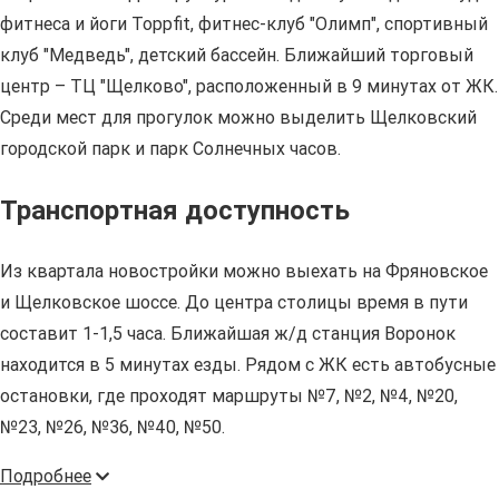
фитнеса и йоги Toppfit, фитнес-клуб "Олимп", спортивный
клуб "Медведь", детский бассейн. Ближайший торговый
центр – ТЦ "Щелково", расположенный в 9 минутах от ЖК.
Среди мест для прогулок можно выделить Щелковский
городской парк и парк Солнечных часов.
Транспортная доступность
Из квартала новостройки можно выехать на Фряновское
и Щелковское шоссе. До центра столицы время в пути
составит 1-1,5 часа. Ближайшая ж/д станция Воронок
находится в 5 минутах езды. Рядом с ЖК есть автобусные
остановки, где проходят маршруты №7, №2, №4, №20,
№23, №26, №36, №40, №50.
Подробнее