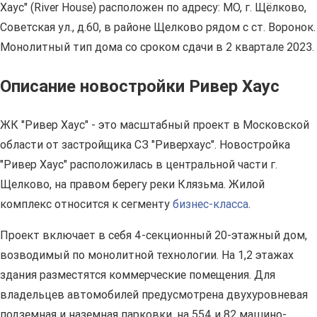
Хаус" (River Нouse) расположен по адресу: МО, г. Щёлково,
Советская ул., д.60, в районе Щелково рядом с ст. Воронок.
Монолитный тип дома со сроком сдачи в 2 квартале 2023.
Описание новостройки Ривер Хаус
ЖК "Ривер Хаус" - это масштабный проект в Московской
области от застройщика СЗ "Риверхаус". Новостройка
"Ривер Хаус" расположилась в центральной части г.
Щелково, на правом берегу реки Клязьма. Жилой
комплекс относится к сегменту
бизнес-класса
.
Проект включает в себя 4-секционный 20-этажный дом,
возводимый по монолитной технологии. На 1,2 этажах
здания разместятся коммерческие помещения. Для
владельцев автомобилей предусмотрена двухуровневая
подземная и наземная парковки, на 554 и 82 машино-