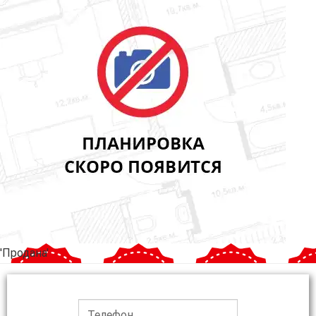
'Продана'