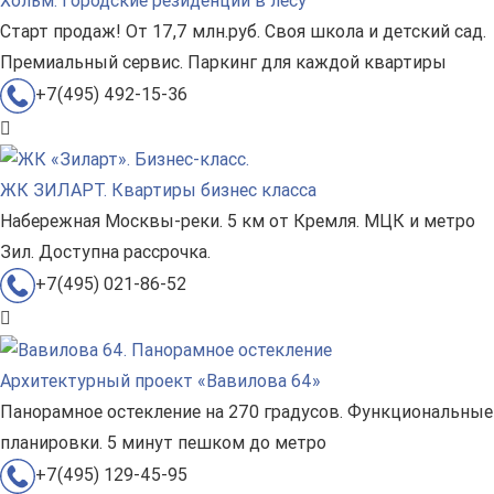
Хольм. Городские резиденции в лесу
Старт продаж! От 17,7 млн.руб. Своя школа и детский сад.
Премиальный сервис. Паркинг для каждой квартиры
+7(495) 492-15-36
ЖК ЗИЛАРТ. Квартиры бизнес класса
Набережная Москвы-реки. 5 км от Кремля. МЦК и метро
Зил. Доступна рассрочка.
+7(495) 021-86-52
Архитектурный проект «Вавилова 64»
Панорамное остекление на 270 градусов. Функциональные
планировки. 5 минут пешком до метро
+7(495) 129-45-95