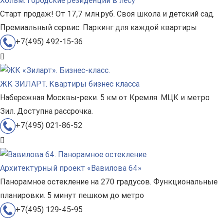
Хольм. Городские резиденции в лесу
Старт продаж! От 17,7 млн.руб. Своя школа и детский сад.
Премиальный сервис. Паркинг для каждой квартиры
+7(495) 492-15-36
ЖК ЗИЛАРТ. Квартиры бизнес класса
Набережная Москвы-реки. 5 км от Кремля. МЦК и метро
Зил. Доступна рассрочка.
+7(495) 021-86-52
Архитектурный проект «Вавилова 64»
Панорамное остекление на 270 градусов. Функциональные
планировки. 5 минут пешком до метро
+7(495) 129-45-95