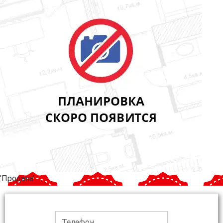
'Продана'