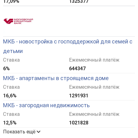
17,09%
1325377
МКБ - новостройка с господдержкой для семей с
детьми
Ставка
Ежемесячный платёж
6%
644347
МКБ - апартаменты в строящемся доме
Ставка
Ежемесячный платёж
16,6%
1291931
МКБ - загородная недвижимость
Ставка
Ежемесячный платёж
12,5%
1021828
Показать ещё