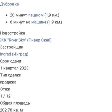
Дубровка
20 минут
пешком
(1,9 км.)
6 минут на
машине
(1,9 км.)
Новостройка
ЖК "River Sky" (Ривер Скай)
Застройщик
Ingrad (Инград)
Срок сдачи
1 квартал 2023
Тип сделки
продажа
Этаж
1 / 12
Общая площадь
202.78 кв. м