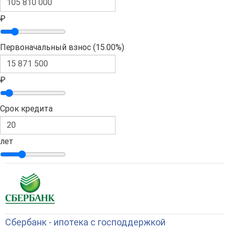
₽
Первоначальный взнос (
15.00%
)
₽
Срок кредита
лет
Сбербанк - ипотека с господдержкой