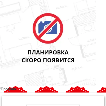
'Продана'