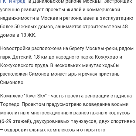
ГК "Инград
" в Даниловском районе Москвы. Застройщик
успешно реализует проекты жилой и коммерческой
недвижимости в Москве и регионе, ввел в эксплуатацию
более 50 жилых домов, занимается строительством 48
домов в 13 ЖК.
Новостройка расположена на берегу Москвы-реки, рядом
парк Детский; 1,8 км до народного парка Кожухово и
Кожуховского пруда. В нескольких минутах ходьбы
расположен Симонов монастырь и речная пристань
Симоново.
Комплекс "River Sky" - часть проекта реновации стадиона
Торпедо. Проектом предусмотрено возведение восьми
монолитных многосекционных разноэтажных корпусов
(6-29 этажей), двухуровневых таунхаусов, двух спортивно
– оздоровительных комплексов и открытого