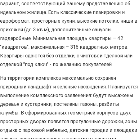
вариант, соответствующий вашему представлению об
идеальном жилище. Есть классические планировки и
евроформат; просторные кухни, высокие потолки, ниши в
прихожей (до 3 кв.м), дополнительные санузлы,
гардеробные. Минимальная площадь квартиры – 42
"квадратов", максимальная – 316 квадратных метров.
Квартиры сдаются без отделки, с чистовой тделкой или
отделкой "под ключ" - по желанию покупателей.
На территории комплекса максимально сохранен
природный ландшафт и зеленые насаждения. Планируется
выполнение комплексного озеленения: будут высажены
деревья и кустарники, постелены газоны, разбиты
клумбы. В сформированных геометрией корпусов двух
просторных дворах появятся прогулочные дорожки, зоны
отдыха с парковой мебелью, детские городки и площадки
для игр, спортплощадки с турниками и уличными