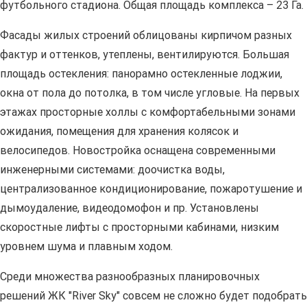
футбольного стадиона. Общая площадь комплекса – 23 Га.
Фасады жилых строений облицованы кирпичом разных
фактур и оттенков, утеплены, вентилируются. Большая
площадь остекления: панорамно остекленные лоджии,
окна от пола до потолка, в том числе угловые. На первых
этажах просторные холлы с комфортабельными зонами
ожидания, помещения для хранения колясок и
велосипедов. Новостройка оснащена современными
инженерными системами: доочистка воды,
централизованное кондиционирование, пожаротушение и
дымоудаление, видеодомофон и пр. Установлены
скоростные лифты с просторными кабинами, низким
уровнем шума и плавным ходом.
Среди множества разнообразных планировочных
решений ЖК "River Sky" совсем не сложно будет подобрать