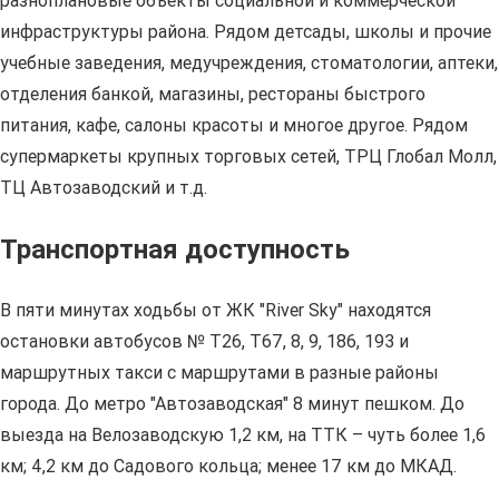
разноплановые объекты социальной и коммерческой
инфраструктуры района. Рядом детсады, школы и прочие
учебные заведения, медучреждения, стоматологии, аптеки,
отделения банкой, магазины, рестораны быстрого
питания, кафе, салоны красоты и многое другое. Рядом
супермаркеты крупных торговых сетей, ТРЦ Глобал Молл,
ТЦ Автозаводский и т.д.
Транспортная доступность
В пяти минутах ходьбы от ЖК "River Sky" находятся
остановки автобусов № Т26, Т67, 8, 9, 186, 193 и
маршрутных такси с маршрутами в разные районы
города. До метро "Автозаводская" 8 минут пешком. До
выезда на Велозаводскую 1,2 км, на ТТК – чуть более 1,6
км; 4,2 км до Садового кольца; менее 17 км до МКАД.